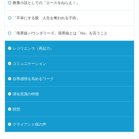
教養小説としての「エースをねらえ！」
「不幸にする親 人生を奪われる子供」
「境界線 バウンダリーズ」境界線とは「No」を言うこと
レジリエンス（再起力）
コミュニケーション
自尊感情を高めるワーク
潜在意識の特徴
瞑想
クライアント様の声