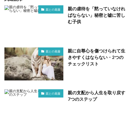
親の虐待を「黙っていなけれ
親との葛藤
ばならない」秘密と嘘に苦し
む子供
親に自尊心を傷つけられて生
親との葛藤
きやすくはならない・2つの
チェックリスト
親の支配から人生を取り戻す
親との葛藤
7つのステップ