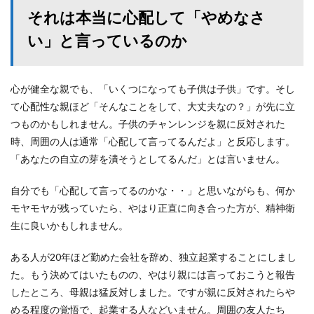
それは本当に心配して「やめなさ
い」と言っているのか
心が健全な親でも、「いくつになっても子供は子供」です。そし
て心配性な親ほど「そんなことをして、大丈夫なの？」が先に立
つものかもしれません。子供のチャンレンジを親に反対された
時、周囲の人は通常「心配して言ってるんだよ」と反応します。
「あなたの自立の芽を潰そうとしてるんだ」とは言いません。
自分でも「心配して言ってるのかな・・」と思いながらも、何か
モヤモヤが残っていたら、やはり正直に向き合った方が、精神衛
生に良いかもしれません。
ある人が20年ほど勤めた会社を辞め、独立起業することにしまし
た。もう決めてはいたものの、やはり親には言っておこうと報告
したところ、母親は猛反対しました。ですが親に反対されたらや
める程度の覚悟で、起業する人などいません。周囲の友人たち