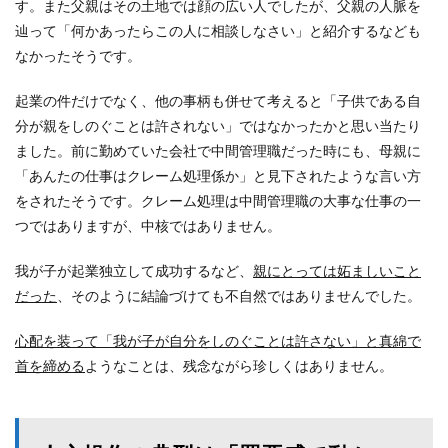
す。また父親はその土地では顔の広い人でしたが、父親の人脈を
辿って「何かあったらこの人に相談しなさい」と紹介するなども
なかったそうです。
起業の件だけでなく、他の事柄も併せて考えると「子供である自
分が親をしのぐことは許されない」ではなかったかと思い当たり
ました。前に勤めていた会社で中間管理職だった時にも、母親に
「あんたの仕事はクレーム処理係か」と見下されたような言い方
をされたそうです。クレーム処理は中間管理職の大事な仕事の一
つではありますが、中核ではありません。
我が子が起業独立して成功するなど、
親にとっては妬ましいこと
だった
、そのように結論づけても不自然ではありませんでした。
心配を装って「我が子が自分をしのぐことは許さない」と真綿で
首を締める
ようなことは、残念ながら珍しくはありません。