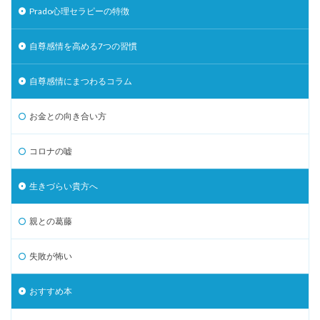
Prado心理セラピーの特徴
自尊感情を高める7つの習慣
自尊感情にまつわるコラム
お金との向き合い方
コロナの嘘
生きづらい貴方へ
親との葛藤
失敗が怖い
おすすめ本