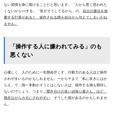
ない習慣を身に着けることだと思います。「人から悪く思われた
くないから○○する」「皆がそうしてるから」の、
自分の責任を放
棄する打算があると、操作される隙を自分から与えてしまいかね
ません。
「操作する人に嫌われてみる」のも
悪くない
心優しく、人のために一生懸命尽くす、行動力のある人ほど操作
されやすいものかもしれません。一から十まで「私に良きにはか
らえ」で、指一本動かそうとはしない人は、操作する側も期待し
ないのでしょう。つまり
「聞き分けの良い頑張り屋さん」ほど、
残念ながらカモにされやすい
、そうした面があるのかもしれませ
ん。