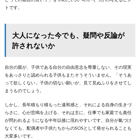
トです。
大人になった今でも、疑問や反論が
許されないか
自分の親が、子供である自分の自由意志を尊重しない、その現実
をあっさりと認められる子供もまたそうそういません。「そうあ
って欲しくない」子供の切ない願いが、見て見ぬふりをさせてし
まうものでしょう。
しかし、長年積もり積もった違和感と、それによる自身の生きづ
らさに、心が悲鳴を上げる、それは主に、仕事でも家庭でも責任
が問われるようになる中年以後に現れやすいです。自分が氣づけ
なくても、配偶者や子供たちからのSOSとして発せられることも
大変多いです。