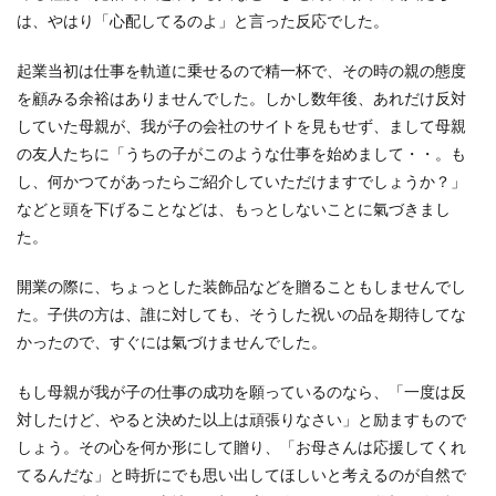
は、やはり「心配してるのよ」と言った反応でした。
起業当初は仕事を軌道に乗せるので精一杯で、その時の親の態度
を顧みる余裕はありませんでした。しかし数年後、あれだけ反対
していた母親が、我が子の会社のサイトを見もせず、まして母親
の友人たちに「うちの子がこのような仕事を始めまして・・。も
し、何かつてがあったらご紹介していただけますでしょうか？」
などと頭を下げることなどは、もっとしないことに氣づきまし
た。
開業の際に、ちょっとした装飾品などを贈ることもしませんでし
た。子供の方は、誰に対しても、そうした祝いの品を期待してな
かったので、すぐには氣づけませんでした。
もし母親が我が子の仕事の成功を願っているのなら、「一度は反
対したけど、やると決めた以上は頑張りなさい」と励ますもので
しょう。その心を何か形にして贈り、「お母さんは応援してくれ
てるんだな」と時折にでも思い出してほしいと考えるのが自然で