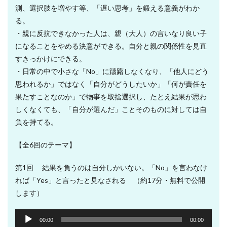
測、選択肢を増やす等、「遅い思考」を鍛える意義がわか
る。
・親に反抗できなかった人は、親（大人）の言いなり良い子
になることをやめる決意ができる。自分と親の関係性を見直
すきっかけにできる。
・日常の中で小さな「No」に躊躇しなくなり、「他人にどう
思われるか」ではなく「自分がどうしたいか」「何が責任を
果たすことなのか」で物事を取捨選択し、たとえ結果が思わ
しくなくても、「自分が選んだ」ことそのものに対しては自
負を持てる。
【全6回のテーマ】
第1回 結果を負うのは自分しかいない。「No」を言わなけ
れば「Yes」と言ったと見なされる （約17分・無料で公開
します）
音
00:00
00:00