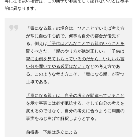
毒になる親の場合は、この面子が邪魔をして謝れないのとは根本
的に異なります。
「毒になる親」の場合は、ひとことでいえば考え方
が常に自己中心的で、何事も自分の都合が優先す
る。例えば
「子供はどんなことでも親のいうことを
聞くべきだ」「親のやり方が絶対正しい」「子供は
親に面倒を見てもらっているのだから、いちいち言
い分を聞いてやる必要はない」
などの考え方であ
る。このような考え方こそ、「毒になる親」が育つ
土壌である。
「毒になる親」は、自分の考えが間違っていること
を示す事実には必ず抵抗する。
そして自分の考えを
変えるのではなく、自分の考えに合うように周囲の
事実をねじ曲げて解釈しようとする。
前掲書 下線は足立による