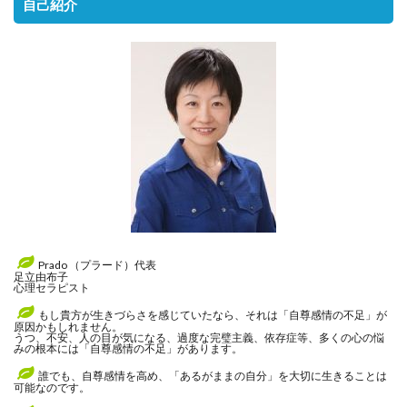
自己紹介
Prado （プラード）代表
足立由布子
心理セラピスト
もし貴方が生きづらさを感じていたなら、それは「自尊感情の不足」が
原因かもしれません。
うつ、不安、人の目が気になる、過度な完璧主義、依存症等、多くの心の悩
みの根本には「自尊感情の不足」があります。
誰でも、自尊感情を高め、「あるがままの自分」を大切に生きることは
可能なのです。