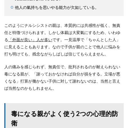
他人の氣持ちを思いやる能力が欠如している。
このようにナルシシストの親は、本質的には共感性が低く、無責
任と特徴づけられます。しかし体裁は大変氣にするため、いわゆ
る
「外面が良い」人が多い
です。一見温厚で「ちゃんとした人」
に見えることもあります。なので子供が親のことで他人に悩みを
打ち明けても、残念ながらしばしば信じてもらえません。
人の痛みを感じられず、無責任で、批判されるのが耐えられない
毒になる親が、「謝っておかなければ自分が損をする。立場が悪
くなる」打算が働かない子供に対して謝れないのは、当然と言え
ば当然なのかもしれません。
毒になる親がよく使う2つの心理的防
衛