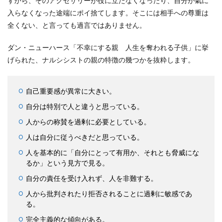
すから、そのアクセサリーが役に立たなくなったり、自分が氣に
入らなくなった途端にポイ捨てします。そこには相手への尊重は
全くない、と言っても過言ではありません。
ダン・ニューハース「不幸にする親 人生を奪われる子供」に挙
げられた、ナルシシストの親の特徴の幾つかを抜粋します。
自己重要感が異常に大きい。
自分は特別で人と違うと思っている。
人からの称賛を過剰に必要としている。
人は自分に従うべきだと思っている。
人を基本的に「自分にとって有用か、それとも脅威にな
るか」という見方で見る。
自分の責任を受け入れず、人を非難する。
人から批判されたり拒否されることに過剰に敏感であ
る。
完全主義的な傾向がある。