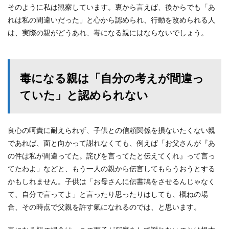
そのように私は観察しています。裏から言えば、後からでも「あ
れは私の間違いだった」と心から認められ、行動を改められる人
は、実際の親がどうあれ、毒になる親にはならないでしょう。
毒になる親は「自分の考えが間違っ
ていた」と認められない
良心の呵責に耐えられず、子供との信頼関係を損ないたくない親
であれば、面と向かって謝れなくても、例えば「お父さんが『あ
の件は私が間違ってた。詫びを言ってたと伝えてくれ』って言っ
てたわよ」などと、もう一人の親から伝言してもらうおうとする
かもしれません。子供は「お母さんに伝書鳩をさせるんじゃなく
て、自分で言ってよ」と言ったり思ったりはしても、概ねの場
合、その時点で父親を許す氣になれるのでは、と思います。