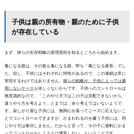
子供は親の所有物・親のために子供
が存在している
まず、彼らの生存戦略の原理原則を知るところから始めます。
毒になる親は、その親も毒になる親、即ち「毒になる家系」でし
た。但し、子供にはそれぞれに特性があるので、この連鎖は常に
実現するわけではありません。
彼らの戦略が、子供によっては通
用しないケース
も珍しくないからです。子供へのコントロールは
無意識的なので、「このやり方ではこの子は支配できないから、
違うやり方を考えよう」とまでは、余り考えてはいないようで
す。寂しがり屋な子供には、無関心を装ってニーズに応えないこ
とでコントロールできますが、かまわれるのを嫌う子供には、同
じやり方は奏功しません。だからと言って、その子に過剰にかま
ってコントロールしようとは通常しない、ということです。