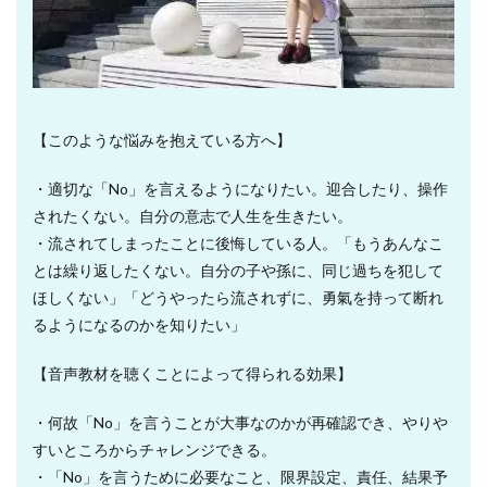
【このような悩みを抱えている方へ】
・適切な「No」を言えるようになりたい。迎合したり、操作
されたくない。自分の意志で人生を生きたい。
・流されてしまったことに後悔している人。「もうあんなこ
とは繰り返したくない。自分の子や孫に、同じ過ちを犯して
ほしくない」「どうやったら流されずに、勇氣を持って断れ
るようになるのかを知りたい」
【音声教材を聴くことによって得られる効果】
・何故「No」を言うことが大事なのかが再確認でき、やりや
すいところからチャレンジできる。
・「No」を言うために必要なこと、限界設定、責任、結果予