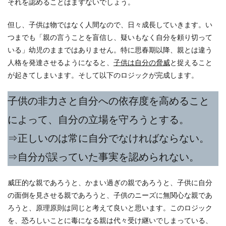
それを認めることはまずないでしょう。
但し、子供は物ではなく人間なので、日々成長していきます。い
つまでも「親の言うことを盲信し、疑いもなく自分を頼り切って
いる」幼児のままではありません。特に思春期以降、親とは違う
人格を発達させるようになると、
子供は自分の脅威
と捉えること
が起きてしまいます。そして以下のロジックが完成します。
子供の非力さと自分への依存度を高めること
によって、自分の立場を守ろうとする。
⇒正しいのは常に自分でなければならない。
⇒自分が誤っていた事実を認められない。
威圧的な親であろうと、かまい過ぎの親であろうと、子供に自分
の面倒を見させる親であろうと、子供のニーズに無関心な親であ
ろうと、原理原則は同じと考えて良いと思います。このロジック
を、恐ろしいことに毒になる親は代々受け継いでしまっている、