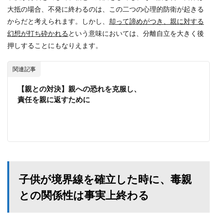
大抵の場合、不発に終わるのは、この二つの心理的防衛が起きる
からだと考えられます。しかし、
却って諦めがつき、親に対する
幻想が打ち砕かれる
という意味においては、分離自立を大きく後
押しすることにもなりえます。
関連記事
【親との対決】親への恐れを克服し、
責任を親に返すために
子供が境界線を確立した時に、毒親
との関係性は事実上終わる