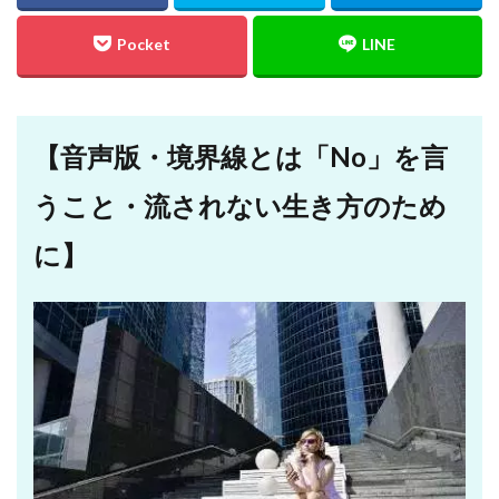
【音声版・境界線とは「No」を言
うこと・流されない生き方のため
に】