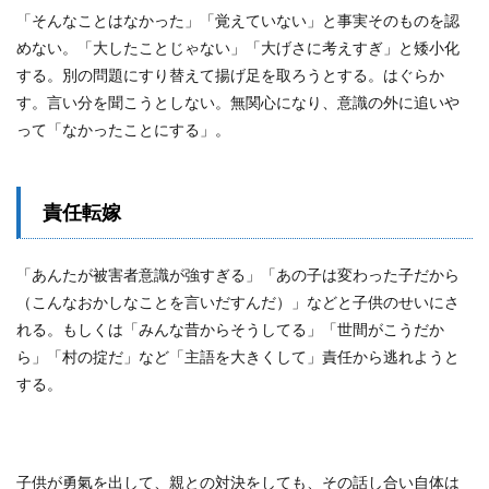
「そんなことはなかった」「覚えていない」と事実そのものを認
めない。「大したことじゃない」「大げさに考えすぎ」と矮小化
する。別の問題にすり替えて揚げ足を取ろうとする。はぐらか
す。言い分を聞こうとしない。無関心になり、意識の外に追いや
って「なかったことにする」。
責任転嫁
「あんたが被害者意識が強すぎる」「あの子は変わった子だから
（こんなおかしなことを言いだすんだ）」などと子供のせいにさ
れる。もしくは「みんな昔からそうしてる」「世間がこうだか
ら」「村の掟だ」など「主語を大きくして」責任から逃れようと
する。
子供が勇氣を出して、親との対決をしても、その話し合い自体は