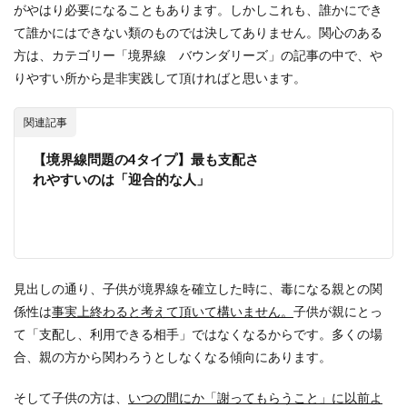
がやはり必要になることもあります。しかしこれも、誰かにでき
て誰かにはできない類のものでは決してありません。関心のある
方は、カテゴリー「境界線 バウンダリーズ」の記事の中で、や
りやすい所から是非実践して頂ければと思います。
関連記事
【境界線問題の4タイプ】最も支配さ
れやすいのは「迎合的な人」
見出しの通り、子供が境界線を確立した時に、毒になる親との関
係性は
事実上終わると考えて頂いて構いません。
子供が親にとっ
て「支配し、利用できる相手」ではなくなるからです。多くの場
合、親の方から関わろうとしなくなる傾向にあります。
そして子供の方は、
いつの間にか「謝ってもらうこと」に以前よ