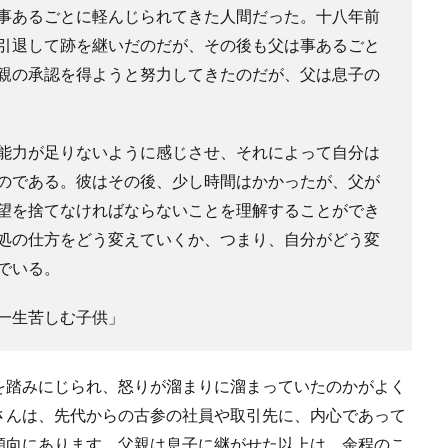
事あるごとに軽んじられてきた人間だった。十八年前
引退して跡を継いだのだが、その後も父は事あるごと
親の承認を得ようと努力してきたのだが、父は息子の
能力が足りないように感じさせ、それによって自分は
のである。彼はその後、少し時間はかかったが、父が
望を捨てなければならないことを理解することができ
処の仕方をどう変えていくか、つまり、自分がどう変
でいる。
一生苦しむ子供」
を踏みにじられ、怒りが溜まりに溜まっていたのかがよく
さんは、先代からの古参の社員や取引先に、内心であって
傾向にあります。父親は息子に継がせた以上は、余程のこ