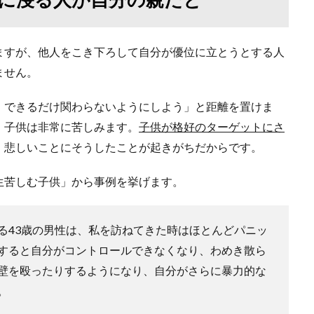
ますが、他人をこき下ろして自分が優位に立とうとする人
ません。
。できるだけ関わらないようにしよう」と距離を置けま
、子供は非常に苦しみます。
子供が格好のターゲットにさ
、悲しいことにそうしたことが起きがちだからです。
生苦しむ子供」から事例を挙げます。
る43歳の男性は、私を訪ねてきた時はほとんどパニッ
すると自分がコントロールできなくなり、わめき散ら
壁を殴ったりするようになり、自分がさらに暴力的な
。