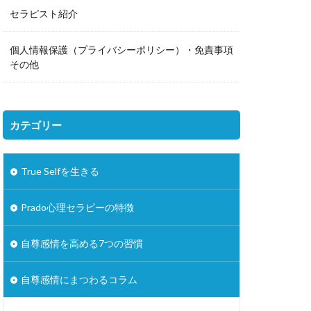
セラピスト紹介
個人情報保護（プライバシーポリシー）・免責事項
その他
カテゴリー
True Selfを生きる
Prado心理セラピーの特徴
自尊感情を高める7つの習慣
自尊感情にまつわるコラム