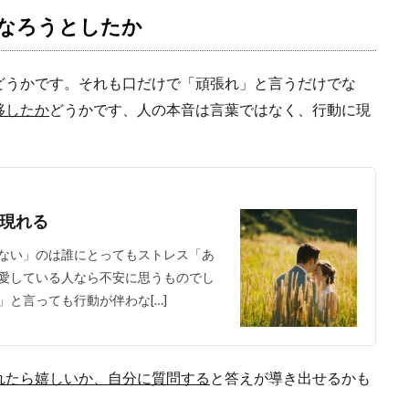
なろうとしたか
どうかです。それも口だけで「頑張れ」と言うだけでな
移したか
どうかです、人の本音は言葉ではなく、行動に現
現れる
ない」のは誰にとってもストレス「あ
愛している人なら不安に思うものでし
と言っても行動が伴わな[…]
れたら嬉しいか、自分に質問する
と答えが導き出せるかも