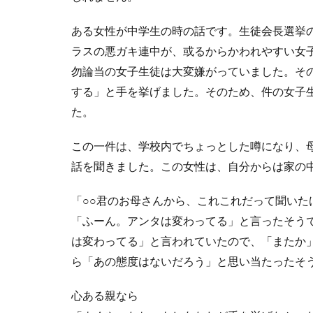
ある女性が中学生の時の話です。生徒会長選挙
ラスの悪ガキ連中が、或るからかわれやすい女
勿論当の女子生徒は大変嫌がっていました。そ
する」と手を挙げました。そのため、件の女子
た。
この一件は、学校内でちょっとした噂になり、
話を聞きました。この女性は、自分からは家の
「○○君のお母さんから、これこれだって聞い
「ふーん。アンタは変わってる」と言ったそう
は変わってる」と言われていたので、「またか
ら「あの態度はないだろう」と思い当たったそ
心ある親なら