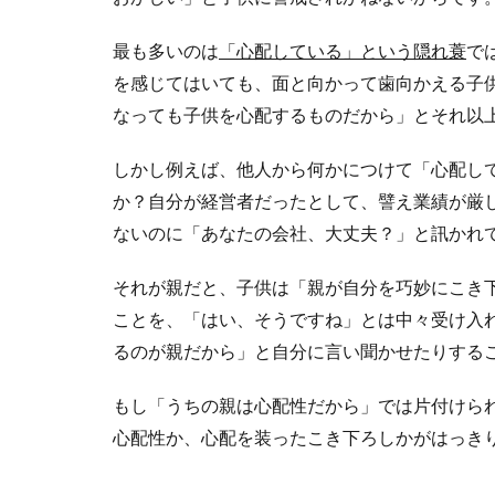
最も多いのは
「心配している」という隠れ蓑
で
を感じてはいても、面と向かって歯向かえる子
なっても子供を心配するものだから」とそれ以
しかし例えば、他人から何かにつけて「心配し
か？自分が経営者だったとして、譬え業績が厳
ないのに「あなたの会社、大丈夫？」と訊かれ
それが親だと、子供は「親が自分を巧妙にこき
ことを、「はい、そうですね」とは中々受け入
るのが親だから」と自分に言い聞かせたりする
もし「うちの親は心配性だから」では片付けら
心配性か、心配を装ったこき下ろしかがはっき