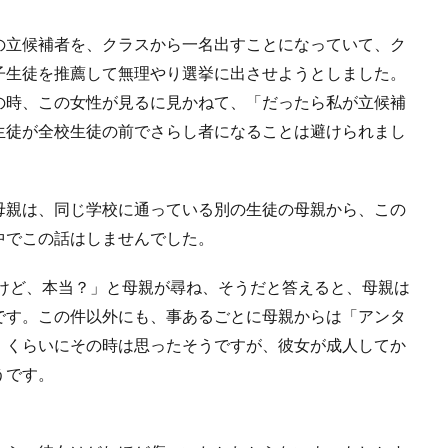
の立候補者を、クラスから一名出すことになっていて、ク
子生徒を推薦して無理やり選挙に出させようとしました。
の時、この女性が見るに見かねて、「だったら私が立候補
生徒が全校生徒の前でさらし者になることは避けられまし
母親は、同じ学校に通っている別の生徒の母親から、この
中でこの話はしませんでした。
たけど、本当？」と母親が尋ね、そうだと答えると、母親は
です。この件以外にも、事あるごとに母親からは「アンタ
」くらいにその時は思ったそうですが、彼女が成人してか
うです。