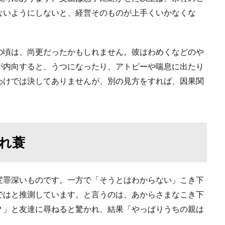
ないようにしないと、経営そのものが上手くいかなくな
の頃は、尚更だったかもしれません。彼はわめくなどのや
が内向すると、うつになったり、アトピーや喘息に出たり
わけでは決してありませんが、別の見方をすれば、因果関
れ蓑
変罪深いものです。一方で「そうとはわからない」こき下
ではと推測しています。と言うのは、あからさまなこき下
？」と友達に尋ねると驚かれ、結果「やっぱりうちの親は
。