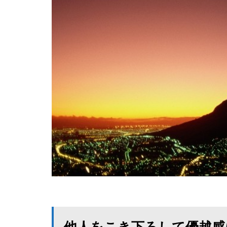
他人をこき下ろして優越感