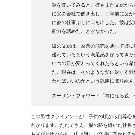
話を聞いてみると、彼もまた父親から
に父の会社で働き出し、二年前に父が
に彼の仕事ぶりに口を出した。彼は父
能力を認めたことがなかった。
彼の父親は、家業の商売を通じて彼に
優れているという満足感を保ってきた
いつの日か変わってくれたらという希
た。現在は、そのような父に対する対
わればいいのかという課題に取り組ん
スーザン・フォワード「毒になる親 
この男性クライアントが、子供の頃から自尊心
わかります。ただでさえ、親の跡を継いだ社長
も父親と比べられ、中々難しい立場に置かれる