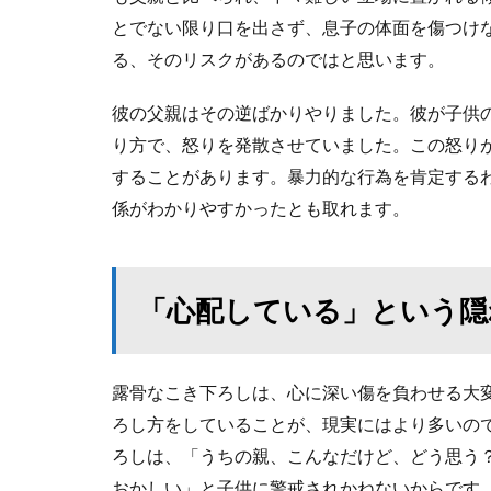
とでない限り口を出さず、息子の体面を傷つけ
る、そのリスクがあるのではと思います。
彼の父親はその逆ばかりやりました。彼が子供
り方で、怒りを発散させていました。この怒り
することがあります。暴力的な行為を肯定する
係がわかりやすかったとも取れます。
「心配している」という隠
露骨なこき下ろしは、心に深い傷を負わせる大
ろし方をしていることが、現実にはより多いの
ろしは、「うちの親、こんなだけど、どう思う
おかしい」と子供に警戒されかねないからです