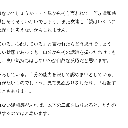
はないでしょうか・・？親からそう言われて、何か違和感
供はそうそういないでしょう。また友達も「親はいくつに
上深くは考えないかもしれません。
ている。心配している」と言われたらどう思うでしょう
しい状態であっても、自分からその話題を振ったわけでも
て、良い氣持ちはしないのが自然な反応だと思います。
下ろしている。自分の能力を決して認めまいとしている」
れがたいものでしょう。見て見ぬふりをしたり、「心配す
こともあります。
れない
違和感
があれば、以下の二点を振り返ると、ただの
りするのではと思います。