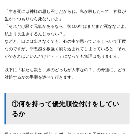
「生き死には神様の思し召しだからね。私が殺したって、神様が
生かすつもりなら死なないよ」
「それだけ騒ぐ元氣があるなら、後100年はまだまだ死なないよ。
私より長生きするんじゃない？」
などと、口には出さなくても、心の中で思っているくらいで丁度
なのですが、罪悪感を根強く刷り込まれてしまっていると「それ
ができればいいんだけど・・」になっても無理はありません。
以下に「私たち親と、嫁のどっちが大事なの？」の脅迫に、どう
対処するかの手順を述べて行きます。
①何を持って優先順位付けをしてい
るか