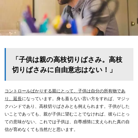
「子供は親の高枝切りばさみ。高枝
切りばさみに自由意志はない！」
コントロールばかりする親にとって、子供は自分の所有物であ
り、延長
になっています。身も蓋もない言い方をすれば、マジッ
クハンドであり、高枝切りばさみとも例えられます。子供がした
いことであっても、親が子供に望むことでなければ、彼らにとっ
ての意味がない、これでは子供は、自尊感情に支えられた真の自
信が育めなくても当然だと思います。