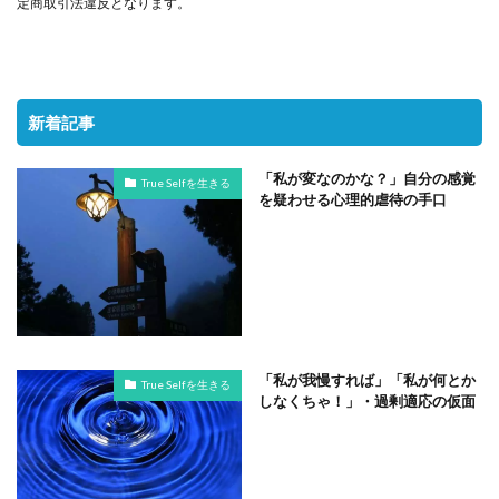
定商取引法違反となります。
新着記事
「私が変なのかな？」自分の感覚
True Selfを生きる
を疑わせる心理的虐待の手口
「私が我慢すれば」「私が何とか
True Selfを生きる
しなくちゃ！」・過剰適応の仮面