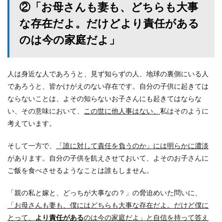
②「お母さんも妻も、どちらも大事
な存在だよ。だけどより責任がある
のは今の家庭だよ」
人は身近な人であろうと、見ず知らずの人、地球の裏側にいる人
であろうと、皆かけがえのない存在です。自分の子供に起きては
ならないことは、よその知らないお子さんにも起きてはならな
い、その意味において、
この世に他人事はない、
私はそのように
考えています。
そして一方で、
「誰に対して責任を負うのか」には明らかに濃淡
があります。自分の子供を飢えさせておいて、よそのお子さんに
ご飯を食べさせるようなことは誰もしません。
「親の私と嫁と、どっちが大事なの？」の脅迫めいた問いに、
「お母さんも妻も、僕にはどちらも大事な存在だよ。だけど僕に
とって、
より責任がある
のは今の家庭だよ」と自信を持って答え