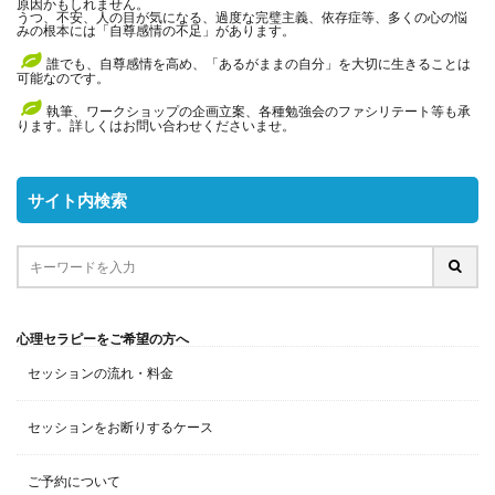
原因かもしれません。
うつ、不安、人の目が気になる、過度な完璧主義、依存症等、多くの心の悩
みの根本には「自尊感情の不足」があります。
誰でも、自尊感情を高め、「あるがままの自分」を大切に生きることは
可能なのです。
執筆、ワークショップの企画立案、各種勉強会のファシリテート等も承
ります。詳しくはお問い合わせくださいませ。
サイト内検索
心理セラピーをご希望の方へ
セッションの流れ・料金
セッションをお断りするケース
ご予約について