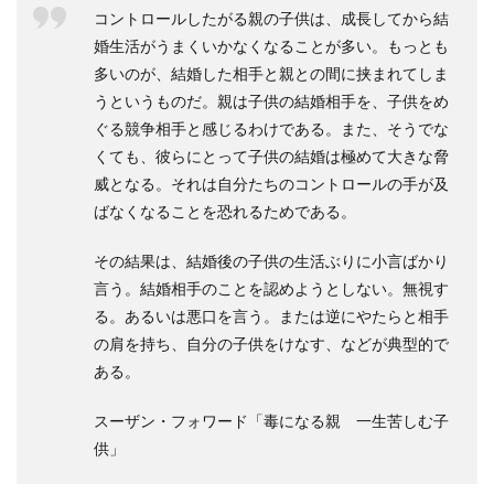
コントロールしたがる親の子供は、成長してから結
婚生活がうまくいかなくなることが多い。もっとも
多いのが、結婚した相手と親との間に挟まれてしま
うというものだ。親は子供の結婚相手を、子供をめ
ぐる競争相手と感じるわけである。また、そうでな
くても、彼らにとって子供の結婚は極めて大きな脅
威となる。それは自分たちのコントロールの手が及
ばなくなることを恐れるためである。
その結果は、結婚後の子供の生活ぶりに小言ばかり
言う。結婚相手のことを認めようとしない。無視す
る。あるいは悪口を言う。または逆にやたらと相手
の肩を持ち、自分の子供をけなす、などが典型的で
ある。
スーザン・フォワード「毒になる親 一生苦しむ子
供」