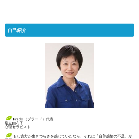
自己紹介
Prado （プラード）代表
足立由布子
心理セラピスト
もし貴方が生きづらさを感じていたなら、それは「自尊感情の不足」が