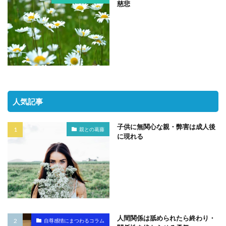
慈悲
人気記事
子供に無関心な親・弊害は成人後
親との葛藤
に現れる
人間関係は舐められたら終わり・
自尊感情にまつわるコラム