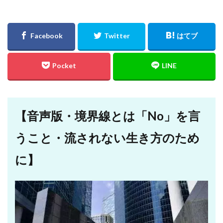
【音声版・境界線とは「No」を言
うこと・流されない生き方のため
に】