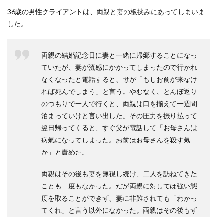
36歳の男性クライアントは、両親と妻の板挟みにあってしまいま
した。
両親の結婚記念日に妻と一緒に帰郷することになっ
ていたが、妻が流感にかかってしまったので行かれ
なくなったと電話すると、母が「もしお前が来なけ
れば死んでしまう」と言う。やむなく、とんぼ返り
のつもりで一人で行くと、両親は口を揃えて一週間
泊まっていけと言い出した。その圧力を振り払って
翌日帰ってくると、すぐ父が電話して「お母さんは
病氣になってしまった。お前はお母さんを殺す氣
か」と責めた。
両親はその後も妻を無視し続け、二人を訪ねてきた
ことも一度もなかった。だが両親に対しては強い態
度を取ることができず、妻に非難されても「わかっ
てくれ」と言う以外になかった。両親はその後もず