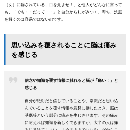
（女）に騙されている、目を覚ませ！」と他人がどんなに言って
も、「でも・・だって・・」と自分からしがみつく、即ち、洗脳
を解くのは容易ではないのです。
思い込みを覆されることに脳は痛み
を感じる
信念や知識を覆す情報に触れると脳が「痛い！」と
感じる
自分が絶対だと信じていることや、常識だと思い込
んでいることを覆す情報や意見に接したとき、脳は
基底核という部分に痛みを生じさせます。その痛み
に耐えれば知識を新しくできますが、大半の人は痛
みに負けてしまい、「今のままでいいや。だからこ