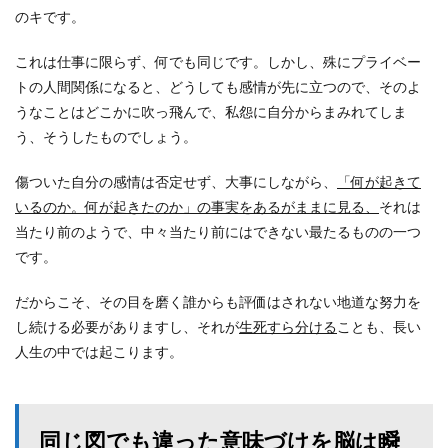
のキです。
これは仕事に限らず、何でも同じです。しかし、殊にプライベー
トの人間関係になると、どうしても感情が先に立つので、そのよ
うなことはどこかに吹っ飛んで、私怨に自分からまみれてしま
う、そうしたものでしょう。
傷ついた自分の感情は否定せず、大事にしながら、
「何が起きて
いるのか。何が起きたのか」の事実をあるがままに見る、
それは
当たり前のようで、中々当たり前にはできない最たるものの一つ
です。
だからこそ、その目を磨く誰からも評価はされない地道な努力を
し続ける必要がありますし、それが
生死すら分ける
ことも、長い
人生の中では起こります。
同じ図でも違った意味づけを脳は瞬