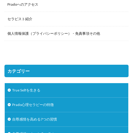
Pradoへのアクセス
セラピスト紹介
個人情報保護（プライバシーポリシー）・免責事項その他
カテゴリー
True Selfを生きる
Prado心理セラピーの特徴
自尊感情を高める7つの習慣