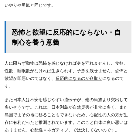
いやりや勇氣と同じです。
恐怖と欲望に反応的にならない・自
制心を養う意義
人に限らず動物は恐怖を感じなければ身を守れませんし、食欲、
性欲、睡眠欲がなければ生きられず、子孫を残せません。恐怖と
欲望が即悪いのではなく、
反応的になるのが命取り
になるので
す。
また日本人は不安を感じやすい遺伝子が、他の民族より突出して
多いそうです。これは、日本列島が自然災害が非常に多く、また
島国でよその地に移ることもできないため、心配性の人の方が生
存に有利だったと推測されています。このこと自体に良い悪いは
ありません。心配性＝ネガティブ、では決してないのです。