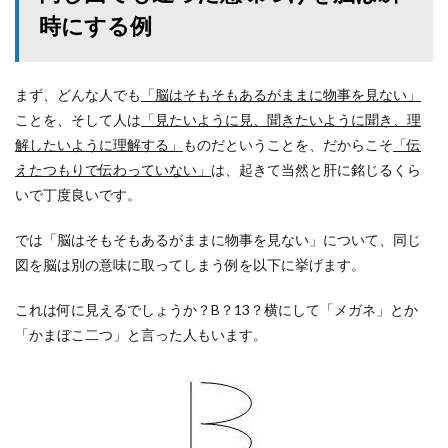
時にする例
まず、どんな人でも
「脳はそもそもあるがままに物事を見ない」
ことを、そして人は
「見たいように見、聞きたいように聞き、理
解したいように理解する」
ものだということを、だからこそ
「伝
えたつもりで伝わっていない」
は、起きて当然と肝に銘じるくら
いで丁度良いです。
では「脳はそもそもあるがままに物事を見ない」について、同じ
図を脳は別の意味に取ってしまう例を以下に挙げます。
これは何に見えるでしょうか？B？13？横にして「メガネ」とか
「かまぼこ二つ」と言った人もいます。