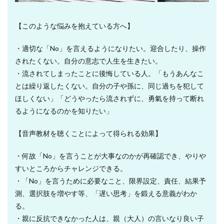
【このような悩みを抱えている方へ】
・適切な「No」を言えるようになりたい。迎合したり、操作
されたくない。自分の意志で人生を生きたい。
・流されてしまったことに後悔している人。「もうあんなこ
とは繰り返したくない。自分の子や孫に、同じ過ちを犯して
ほしくない」「どうやったら流されずに、勇氣を持って断れ
るようになるのかを知りたい」
【音声教材を聴くことによって得られる効果】
・何故「No」を言うことが大事なのかが再確認でき、やりや
すいところからチャレンジできる。
・「No」を言うために必要なこと、限界設定、責任、結果予
測、選択肢を増やす等、「遅い思考」を鍛える意義がわか
る。
・親に反抗できなかった人は、親（大人）の言いなり良い子