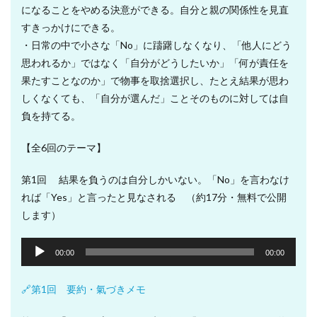
になることをやめる決意ができる。自分と親の関係性を見直
すきっかけにできる。
・日常の中で小さな「No」に躊躇しなくなり、「他人にどう
思われるか」ではなく「自分がどうしたいか」「何が責任を
果たすことなのか」で物事を取捨選択し、たとえ結果が思わ
しくなくても、「自分が選んだ」ことそのものに対しては自
負を持てる。
【全6回のテーマ】
第1回 結果を負うのは自分しかいない。「No」を言わなけ
れば「Yes」と言ったと見なされる （約17分・無料で公開
します）
音
00:00
00:00
声
プ
🔗第1回 要約・氣づきメモ
レ