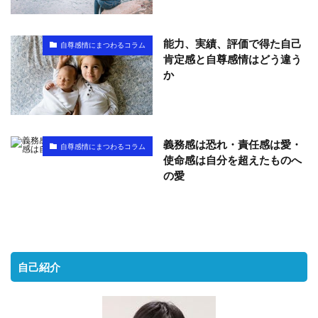
能力、実績、評価で得た自己
自尊感情にまつわるコラム
肯定感と自尊感情はどう違う
か
義務感は恐れ・責任感は愛・
自尊感情にまつわるコラム
使命感は自分を超えたものへ
の愛
自己紹介