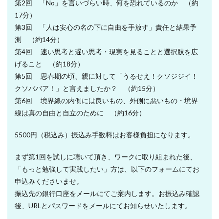
ー
第2回 「No」を言いづらい時、何を恐れているのか （約
ヤ
17分）
ー
第3回 「人は安心の名の下に自由を手放す」責任と結果予
測 （約14分）
第4回 速い思考と遅い思考・現実を見ることと選択肢を広
げること （約18分）
第5回 思春期の頃、親に対して「うるせえ！クソジジイ！
クソババア！」と言えましたか？ （約15分）
第6回 境界線の内側には良いもの、外側に悪いもの・境界
線は真の自由と自立のために （約16分）
5500円（税込み）振込み手数料はお客様負担になります。
まず第1回を試しに聴いて頂き、ワークに取り組まれた後、
「もっと勉強して実践したい」方は、以下のフォームにてお
申込みくださいませ。
振込先の銀行口座をメールにてご案内します。お振込み確認
後、URLとパスワードをメールにてお知らせいたします。