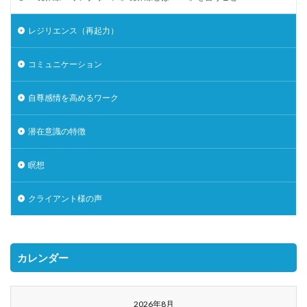
レジリエンス（再起力）
コミュニケーション
自尊感情を高めるワーク
潜在意識の特徴
瞑想
クライアント様の声
カレンダー
2026年8月