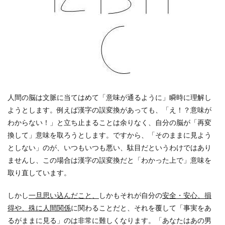
人間の脳は文脈に当てはめて「意味が通るように」瞬時に理解し
ようとします。例えば漢字の誤変換があっても、「え！？意味が
わからない！」と立ち止まることは余りなく、自分の脳が「再変
換して」意味を取ろうとします。ですから、「そのままに見よう
としない」のが、いつもいつも悪い、駄目だというわけではあり
ませんし、この場合は漢字の誤変換だと「わかった上で」意味を
取り直しています。
しかし
一旦思い込んだこと、
しかもそれが自分の
安全・安心、損
得や、殊に人間関係
に関わることだと、それを覆して「事実をあ
るがままに見る」のは非常に難しくなります。「あなたはあの男