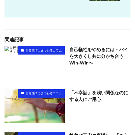
関連記事
自己犠牲をやめるには・パイ
自尊感情にまつわるコラム
を大きくし共に分かち合う
Win-Winへ
「不幸話」を浅い関係なのに
自尊感情にまつわるコラム
する人にご用心