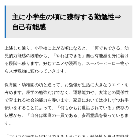
主に小学生の頃に獲得する勤勉性⇒
自己有能感
上述した通り、小学校に上がる頃になると、「何でもできる」幼
児的万能感の段階から、「やればできる」自己有能感を身に着け
る段階へ移ります。好むアニメや漫画も、スーパーヒーロー物か
らスポ魂物に変わっていきます。
保育園・幼稚園の頃と違って、お勉強が生活に大きなウエイトを
占めます。座学の勉強だけでなく、運動能力や、友達との関係性
で育まれる社会的能力を養います。家庭においては少しずつお手
伝いをすることによって、「何もかもお世話されている」依存の
状態から、「自分は家庭の一員である」参画意識を養っていきま
す。
「コツコツ頑張れば私はできるようになる」勤勉性と自己有能感