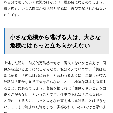
を自分で養っていく意識づけ
がより一層必要になるのでしょう。
成人後も、いつの間にか幼児的万能感に、再び支配されかねない
からです。
小さな危機から逃げる人は、大きな
危機にはもっと立ち向かえない
上述した通り、幼児的万能感の何が一番良くないかと言えば、面
倒から逃げるようになるからだと、私は考えています。「美は細
部に宿る」「神は細部に宿る」と言われるように、卓越した技の
秘訣は「細かな創意工夫を怠らないこと」「地味な基本を徹底す
ること」にあるでしょう。言葉を換えれば
「面倒くさいことを面
倒くさがらない」
ということです。仕事であれば「こんな雑用」
と疎かにする人に、もっと大きな仕事を成し遂げることはできな
い、ここまで読まれた皆さまも、実感されているのではと思いま