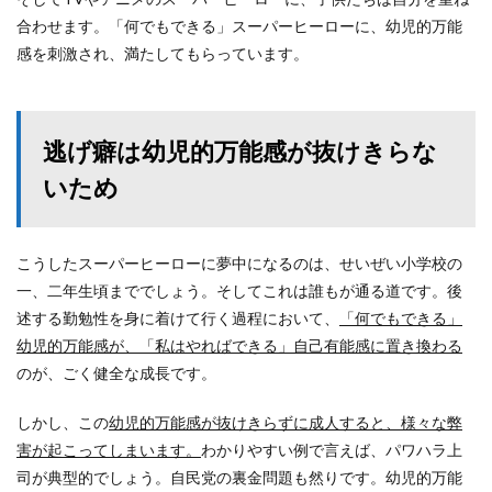
合わせます。「何でもできる」スーパーヒーローに、幼児的万能
感を刺激され、満たしてもらっています。
逃げ癖は幼児的万能感が抜けきらな
いため
こうしたスーパーヒーローに夢中になるのは、せいぜい小学校の
一、二年生頃まででしょう。そしてこれは誰もが通る道です。後
述する勤勉性を身に着けて行く過程において、
「何でもできる」
幼児的万能感が、「私はやればできる」自己有能感に置き換わる
のが、ごく健全な成長です。
しかし、この
幼児的万能感が抜けきらずに成人すると、様々な弊
害が起こってしまいます。
わかりやすい例で言えば、パワハラ上
司が典型的でしょう。自民党の裏金問題も然りです。幼児的万能