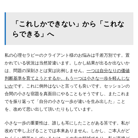
「これしかできない」から「これな
らできる」へ
私の心理セラピーのクライアント様のお悩みは千差万別です。置
かれている状況は当然皆違います。しかし結果が出るか出ないか
は、問題の深刻さとは実は比例しません。
一つは自分なりの価値
判断基準を育てようとするか、もう一つは小さな一歩を軽んじな
いか
です。これに例外はないと言っても良いです。セッションの
合間の小さな宿題を真面目にやることもそうですし、またこれま
でを振り返って「自分の小さな一歩が違いを生み出した」こと
を、改めて思い出して頂いたりもしています。
小さな一歩の重要性は、誰しも耳にしたことがある筈です。私が
改めて申し上げることでは本来ありません。しかし、ご本人がど