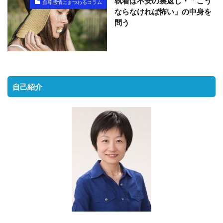
執着は不安の裏返し・「こう
自尊感情にまつわるコラム
ならなければ怖い」の中身を
問う
自己紹介