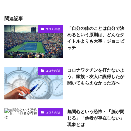
関連記事
「自分の体のことは自分で決
コロナの嘘
めるという原則は、どんなタ
イトルよりも大事」ジョコビ
ッチ
コロナワクチンを打たないよ
コロナの嘘
う、家族・友人に説得したが
聞いてもらえなかった方へ
無関心という恐怖・「脳が閉
コロナの嘘
じる」「他者が存在しない」
現象とは