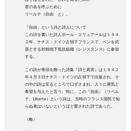
君の名を呼ぶために
リベルテ（自由 と）。
『自由」という詩と詩人について
この詩を書いた詩人ポール・エリュアールは１９４
２年、ナチス・ドイツ占領下フランスで、ペンを武
器とする対独地下抵抗組織（レジスタンス）に参加
する。
この詩が巻頭を飾った詩集『詩と真実』は１９４２
年４月３日ナチス・ドイツの占領下で出版され、そ
の中の詩は至るところで口ずさまれ、人々に勇気と
希望を与えたと言う。特に、この『自由』（リベル
テ、Liberte）という詩は、当時のフランス国民で知
らぬ者はいないというほど愛された詩であった。
（略）