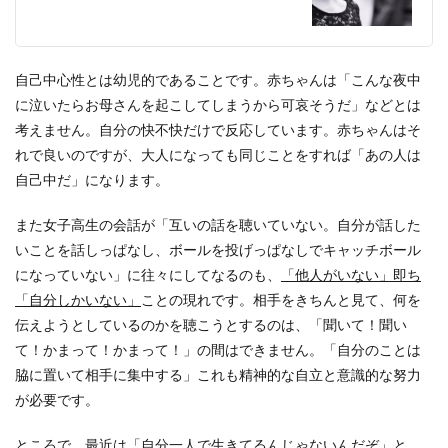
自己中心性とは幼児的であることです。赤ちゃんは「こんな夜中
に泣いたらお母さんを起こしてしまうから可哀そうだ」などとは
考えません。自分の快不快だけで反応しています。赤ちゃんはそ
れで良いのですが、大人になっても同じことをすれば「あの人は
自己中だ」になります。
また女子高生の会話が「互いの話を聴いていない。自分が話した
いことを話しっぱなし、ボールを投げっぱなしでキャッチボール
になっていない」に往々にしてなるのも、
「他人がいない」即ち
「自分しかいない」
ことの現れです。相手をきちんと見て、何を
伝えようとしているのかを聴こうとするのは、「聞いて！聞い
て！かまって！かまって！」の間はできません。「自分のことは
脇に置いて相手に集中する」これも精神的な自立と意識的な努力
が必要です。
ところで、最近は
「自分一人で生きてるんじゃないんだぞ」と