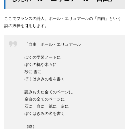
ここでフランスの詩人、ポール・エリュアールの「自由」という
詩の抜粋を引用します。
「自由」ポール・エリュアール
ぼくの学習ノートに
ぼくの机や木々に
砂に 雪に
ぼくはきみの名を書く
読みおえた全てのページに
空白の全てのページに
石に 血に 紙に 灰に
ぼくはきみの名を書く
（略）