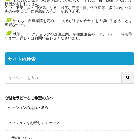
原因かもしれません。
うつ、不安、人の目が気になる、過度な完璧主義、依存症等、多くの心の悩
みの根本には「自尊感情の不足」があります。
誰でも、自尊感情を高め、「あるがままの自分」を大切に生きることは
可能なのです。
執筆、ワークショップの企画立案、各種勉強会のファシリテート等も承
ります。詳しくはお問い合わせくださいませ。
サイト内検索
心理セラピーをご希望の方へ
セッションの流れ・料金
セッションをお断りするケース
ご予約について