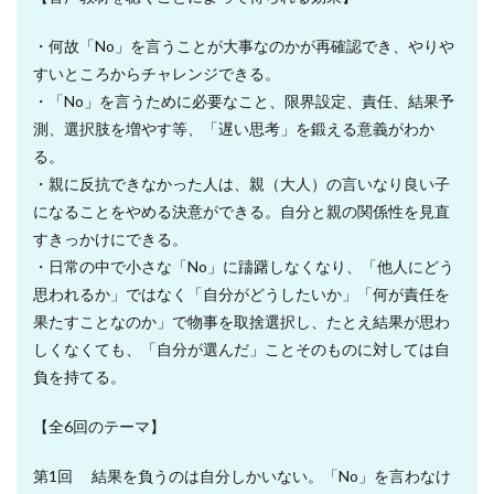
・何故「No」を言うことが大事なのかが再確認でき、やりや
すいところからチャレンジできる。
・「No」を言うために必要なこと、限界設定、責任、結果予
測、選択肢を増やす等、「遅い思考」を鍛える意義がわか
る。
・親に反抗できなかった人は、親（大人）の言いなり良い子
になることをやめる決意ができる。自分と親の関係性を見直
すきっかけにできる。
・日常の中で小さな「No」に躊躇しなくなり、「他人にどう
思われるか」ではなく「自分がどうしたいか」「何が責任を
果たすことなのか」で物事を取捨選択し、たとえ結果が思わ
しくなくても、「自分が選んだ」ことそのものに対しては自
負を持てる。
【全6回のテーマ】
第1回 結果を負うのは自分しかいない。「No」を言わなけ