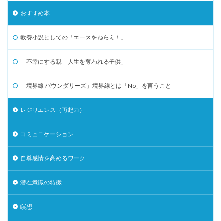
おすすめ本
教養小説としての「エースをねらえ！」
「不幸にする親 人生を奪われる子供」
「境界線 バウンダリーズ」境界線とは「No」を言うこと
レジリエンス（再起力）
コミュニケーション
自尊感情を高めるワーク
潜在意識の特徴
瞑想