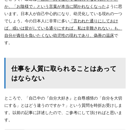
か、「お陰様で」という言葉が本当に聞かれなくなった
ように思
います。日本人が自己中心的になり、幼児化している現れの一つ
でしょう。今の日本人に非常に多い
「言われた通りにしておけ
ば、或いは皆がしている通りにすれば、私は非難されない」も、
自分が責任を負いたくない幼児性の現れであり、偽善の温床
で
す。
仕事を人質に取られることはあって
はならない
ところで、「自己中の『自分大好き』と自尊感情の「自分を大切
にする」とはどう違うのですか？」という質問を時折お受けしま
す。以前の記事に詳述したので、ご参考にして頂ければと思いま
す。