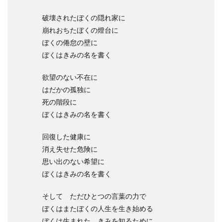
破壊されたぼくの隠れ家に
崩れおちたぼくの燈台に
ぼくの倦怠の壁に
ぼくはきみの名を書く
欲望のない不在に
はだかの孤独に
死の階段に
ぼくはきみの名を書く
回復した健康に
消え失せた危険に
思い出のない希望に
ぼくはきみの名を書く
そして ただひとつの言葉の力で
ぼくはまたぼくの人生を生き始める
ぼくは生まれた きみを知るために