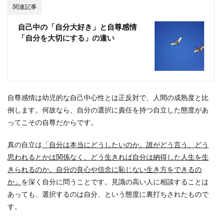
関連記事
自己中の「自分大好き」と自尊感情
「自分を大切にする」の違い
自尊感情は幼児的な自己中心性とは正反対で、人間の成熟度と比
例します。何故なら、自分の選択に責任を持つ自立した態度があ
ってこその自尊だからです。
真の自立は
「自分は本当にどうしたいのか。誰がどう言う、どう
思われるとかは関係なく、どう生きれば自分は納得した人生を生
きられるのか。自分の良心や信念に恥じない生き方をできるの
か」
を深く自分に問うことです。見識の高い人に相談することは
あっても、選択するのは自分、という態度に裏打ちされたもので
す。