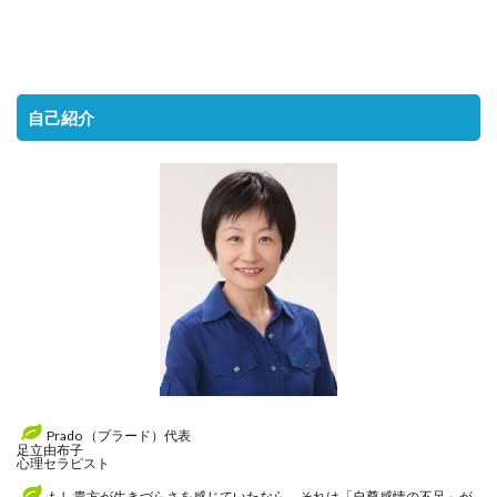
自己紹介
Prado （プラード）代表
足立由布子
心理セラピスト
もし貴方が生きづらさを感じていたなら、それは「自尊感情の不足」が