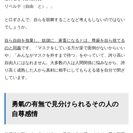
リベルテ（自由 と）。」
と口ずさんで、自らを鼓舞することなど考えもしないのではない
でしょうか。
自ら自由を放棄し、奴隷に、家畜になるとは、尊厳を自ら捨てる
のと同義
です。「マスクをしている方が楽で面倒がないからいい
や」「みんながマスクを外すまで待つ」をやっていて、誇り高い
自由人にはなれません。大多数の人は人間関係に悩みながら、誇
り高く成熟した人から真剣に相手にしてもらえる道を自分で閉ざ
しています。
勇氣の有無で見分けられるその人の
自尊感情