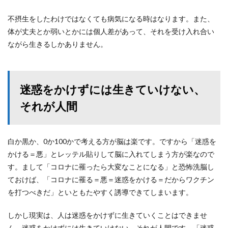
不摂生をしたわけではなくても病気になる時はなります。また、
体が丈夫とか弱いとかには個人差があって、それを受け入れ合い
ながら生きるしかありません。
迷惑をかけずには生きていけない、
それが人間
白か黒か、0か100かで考える方が脳は楽です。ですから「迷惑を
かける＝悪」とレッテル貼りして脳に入れてしまう方が楽なので
す。まして「コロナに罹ったら大変なことになる」と恐怖洗脳し
ておけば、「コロナに罹る＝悪＝迷惑をかける＝だからワクチン
を打つべきだ」といともたやすく誘導できてしまいます。
しかし現実は、人は迷惑をかけずに生きていくことはできませ
ん。迷惑をかけずには生きていけない、それが人間です。
「迷惑