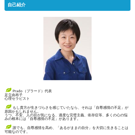
自己紹介
Prado （プラード）代表
足立由布子
心理セラピスト
もし貴方が生きづらさを感じていたなら、それは「自尊感情の不足」が
原因かもしれません。
うつ、不安、人の目が気になる、過度な完璧主義、依存症等、多くの心の悩
みの根本には「自尊感情の不足」があります。
誰でも、自尊感情を高め、「あるがままの自分」を大切に生きることは
可能なのです。