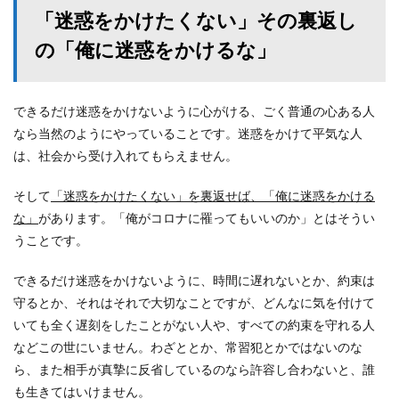
「迷惑をかけたくない」その裏返し
の「俺に迷惑をかけるな」
できるだけ迷惑をかけないように心がける、ごく普通の心ある人
なら当然のようにやっていることです。迷惑をかけて平気な人
は、社会から受け入れてもらえません。
そして
「迷惑をかけたくない」を裏返せば、「俺に迷惑をかける
な」
があります。「俺がコロナに罹ってもいいのか」とはそうい
うことです。
できるだけ迷惑をかけないように、時間に遅れないとか、約束は
守るとか、それはそれで大切なことですが、どんなに気を付けて
いても全く遅刻をしたことがない人や、すべての約束を守れる人
などこの世にいません。わざととか、常習犯とかではないのな
ら、また相手が真摯に反省しているのなら許容し合わないと、誰
も生きてはいけません。