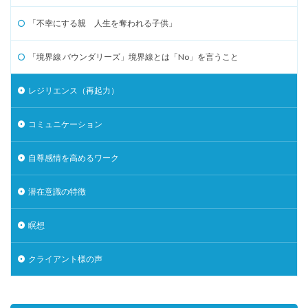
「不幸にする親 人生を奪われる子供」
「境界線 バウンダリーズ」境界線とは「No」を言うこと
レジリエンス（再起力）
コミュニケーション
自尊感情を高めるワーク
潜在意識の特徴
瞑想
クライアント様の声