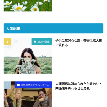
人気記事
子供に無関心な親・弊害は成人後
親との葛藤
に現れる
人間関係は舐められたら終わり・
自尊感情にまつわるコラム
関係性を終わらせる勇氣