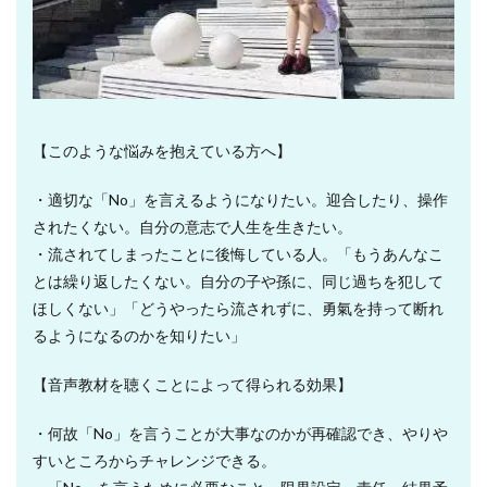
【このような悩みを抱えている方へ】
・適切な「No」を言えるようになりたい。迎合したり、操作
されたくない。自分の意志で人生を生きたい。
・流されてしまったことに後悔している人。「もうあんなこ
とは繰り返したくない。自分の子や孫に、同じ過ちを犯して
ほしくない」「どうやったら流されずに、勇氣を持って断れ
るようになるのかを知りたい」
【音声教材を聴くことによって得られる効果】
・何故「No」を言うことが大事なのかが再確認でき、やりや
すいところからチャレンジできる。