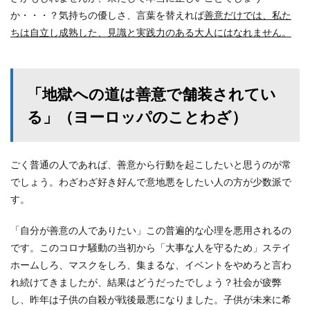
か・・・？気持ちの優しさ、言葉を替えれば
善意だけでは、私た
ちは自立し成熟した、見識と実践力のある大人にはなれません。
「地獄への道は善意で舗装されてい
る」（ヨーロッパのことわざ）
ごく普通の人であれば、善意から行動を起こしたいと思うのが常
でしょう。わざわざ好き好んで意地悪をしたい人の方が少数派で
す。
「自分が善意の人でありたい」この普遍的な心理を悪用されるの
です。このコロナ騒動の当初から「大事な人を守るため」ステイ
ホームしろ、マスクをしろ、集まるな、イベントをやめろと言わ
れ続けてきましたが、結果はどうだったでしょう？社会が疲弊
し、昨年は子供の自殺が戦後最悪になりました。子供が未来に希