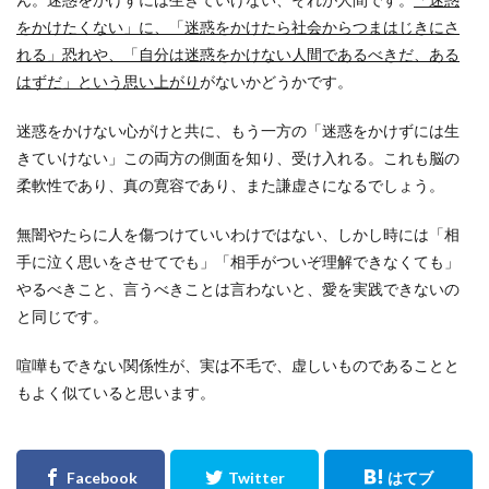
をかけたくない」に、「迷惑をかけたら社会からつまはじきにさ
れる」恐れや、「自分は迷惑をかけない人間であるべきだ、ある
はずだ」という思い上がり
がないかどうかです。
迷惑をかけない心がけと共に、もう一方の「迷惑をかけずには生
きていけない」この両方の側面を知り、受け入れる。これも脳の
柔軟性であり、真の寛容であり、また謙虚さになるでしょう。
無闇やたらに人を傷つけていいわけではない、しかし時には「相
手に泣く思いをさせてでも」「相手がついぞ理解できなくても」
やるべきこと、言うべきことは言わないと、愛を実践できないの
と同じです。
喧嘩もできない関係性が、実は不毛で、虚しいものであることと
もよく似ていると思います。