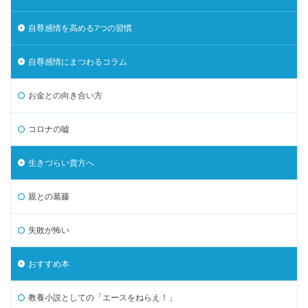
自尊感情を高める7つの習慣
自尊感情にまつわるコラム
お金との向き合い方
コロナの嘘
生きづらい貴方へ
親との葛藤
失敗が怖い
おすすめ本
教養小説としての「エースをねらえ！」