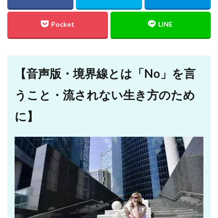
【音声版・境界線とは「No」を言
うこと・流されない生き方のため
に】