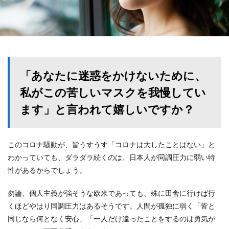
「あなたに迷惑をかけないために、
私がこの苦しいマスクを我慢してい
ます」と言われて嬉しいですか？
このコロナ騒動が、皆うすうす「コロナは大したことはない」と
わかっていても、ダラダラ続くのは、日本人が同調圧力に弱い特
性があるからでしょう。
勿論、個人主義が強そうな欧米であっても、殊に田舎に行けば行
くほどやはり同調圧力はあるそうです。人間が孤独に弱く「皆と
同じなら何となく安心」「一人だけ違ったことをするのは勇気が