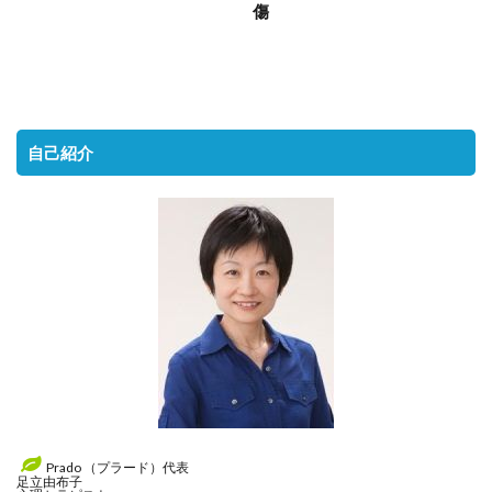
傷
自己紹介
Prado （プラード）代表
足立由布子