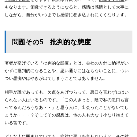
もなります。俯瞰できるようになると、感情は感情として大事に
しながら、自分がいつまでも感情に巻き込まれにくくなります。
問題その5 批判的な態度
著者が挙げている「批判的な態度」とは、会社の方針に納得がい
かずに批判的になることや、思い通りにはならないことに、つい
つい愚痴やぼやきが出てしまうことではありません。
相手が誰であっても、欠点をあげつらって、悪口を言わずにはい
られない人はいるものです。「この人きっと、陰で私の悪口も言
ってるんだろうなあ・・」と思う人に、出会ったことがないでし
ょうか・・・？そしてその感想は、他の人も大なり小なり抱えて
いる筈です。
どんな人に囲まれていても、絶対に悪口を言わない人と、その対