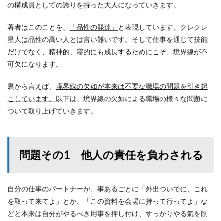
の構成員としての誇りを持った大人になっていきます。
著者はこのことを、
「品性の発達」
と表現しています。クレクレ
星人は品性の高い人とは言い難いです。そして仕事を通じて技能
だけでなく、精神的、霊的にも成長するためにこそ、境界線が不
可欠になります。
裏から言えば、
境界線の欠如が本来は不要な職場の問題を引き起
こしています。
以下は、境界線の欠如による職場の様々な問題に
ついて取り上げていきます。
問題その1 他人の責任を負わされる
自分の仕事のパートナーが、事あるごとに「外出ついでに、これ
を取って来てよ」とか、「この資料を会場に持って行ってよ」な
どと本来は自分がやるべき用事を押し付け、すっかりやる氣を削