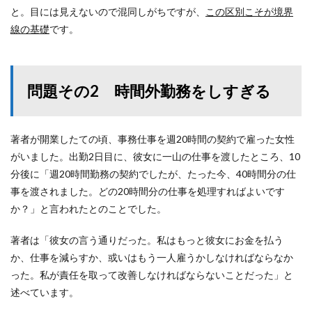
と。目には見えないので混同しがちですが、
この区別こそが境界
線の基礎
です。
問題その2 時間外勤務をしすぎる
著者が開業したての頃、事務仕事を週20時間の契約で雇った女性
がいました。出勤2日目に、彼女に一山の仕事を渡したところ、10
分後に「週20時間勤務の契約でしたが、たった今、40時間分の仕
事を渡されました。どの20時間分の仕事を処理すればよいです
か？」と言われたとのことでした。
著者は「彼女の言う通りだった。私はもっと彼女にお金を払う
か、仕事を減らすか、或いはもう一人雇うかしなければならなか
った。私が責任を取って改善しなければならないことだった」と
述べています。