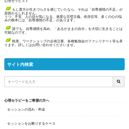
心理セラピスト
もし貴方が生きづらさを感じていたなら、それは「自尊感情の不足」が
原因かもしれません。
うつ、不安、人の目が気になる、過度な完璧主義、依存症等、多くの心の悩
みの根本には「自尊感情の不足」があります。
誰でも、自尊感情を高め、「あるがままの自分」を大切に生きることは
可能なのです。
執筆、ワークショップの企画立案、各種勉強会のファシリテート等も承
ります。詳しくはお問い合わせくださいませ。
サイト内検索
心理セラピーをご希望の方へ
セッションの流れ・料金
セッションをお断りするケース