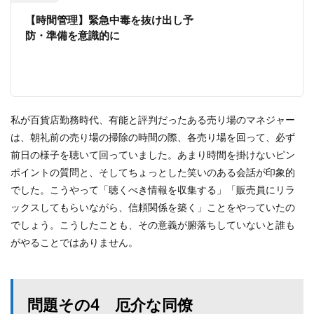
【時間管理】緊急中毒を抜け出し予
防・準備を意識的に
私が百貨店勤務時代、有能と評判だったある売り場のマネジャー
は、朝礼前の売り場の掃除の時間の際、各売り場を回って、必ず
前日の様子を聴いて回っていました。あまり時間を掛けないピン
ポイントの質問と、そしてちょっとした笑いのある会話が印象的
でした。こうやって「聴くべき情報を収集する」「販売員にリラ
ックスしてもらいながら、信頼関係を築く」ことをやっていたの
でしょう。こうしたことも、その意義が腑落ちしていないと誰も
がやることではありません。
問題その4 厄介な同僚