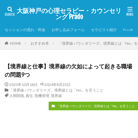
大阪神戸の心理セラピー・カウンセリ
ング Prado
セッションの流れ・料金
お申し込みフォーム
セラピスト紹介
Prado
HOME
おすすめ本
「境界線 バウンダリーズ」境界線とは「No」
【境界線と仕事】境界線の欠如によって起きる職場
の問題9つ
2023年10月18日
2024年8月23日
「境界線 バウンダリーズ」境界線とは「No」を言うこと
人間関係
,
責任
,
危機管理
,
境界線
「境界線 バウンダリーズ」境界線とは「No」を言うこと