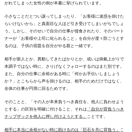
がれてしまった女性の例が本書に挙げられています。
小さなことだとつい譲ってしまったり、「お客様に迷惑を掛けた
らいけないから」と真面目な人ほど引き受けてしまいがちでしょ
う。しかし、そのせいで自分の仕事が侵食されたり、そのパート
ナーが「お客様や上司に叱られること」を自分が度々防ごうとす
るのは、子供の宿題を自分がやる親と一緒です。
相手が新人とか、異動してきたばかりとか、或いは病氣上がりで
本調子ではない時に、さりげなくフォローするのはまた別です。
また、自分の仕事に余裕がある時に「何かお手伝いしましょう
か？」とこちらから声を掛けるのは、相手のためだけではなく、
全体の仕事が円滑に回るためです。
そのことと、「その人が本来負うべき責任を、他人に負わせよう
とする」の区別を明確に付けること、それは
「自分が背負うべき
ナップザックを他人に押し付けようとする」
ことです。
相手に本当に余裕がない時に助けるのは「巨石を共に背負う」
こ