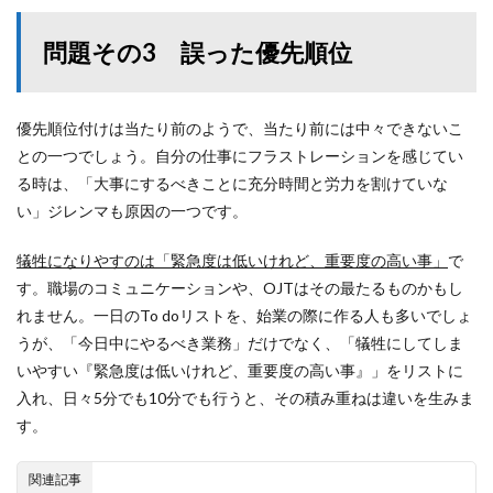
問題その3 誤った優先順位
優先順位付けは当たり前のようで、当たり前には中々できないこ
との一つでしょう。自分の仕事にフラストレーションを感じてい
る時は、「大事にするべきことに充分時間と労力を割けていな
い」ジレンマも原因の一つです。
犠牲になりやすのは「緊急度は低いけれど、重要度の高い事」
で
す。職場のコミュニケーションや、OJTはその最たるものかもし
れません。一日のTo doリストを、始業の際に作る人も多いでしょ
うが、「今日中にやるべき業務」だけでなく、「犠牲にしてしま
いやすい『緊急度は低いけれど、重要度の高い事』」をリストに
入れ、日々5分でも10分でも行うと、その積み重ねは違いを生みま
す。
関連記事