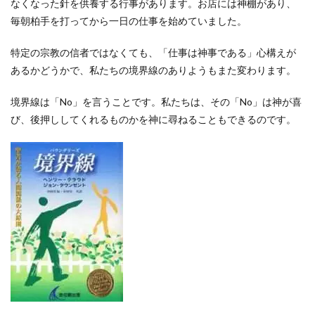
なくなった針を供養する行事があります。お店には神棚があり、
毎朝柏手を打ってから一日の仕事を始めていました。
特定の宗教の信者ではなくても、「仕事は神事である」心構えが
あるかどうかで、私たちの境界線のありようもまた変わります。
境界線は「No」を言うことです。私たちは、その「No」は神が喜
び、後押ししてくれるものかを神に尋ねることもできるのです。