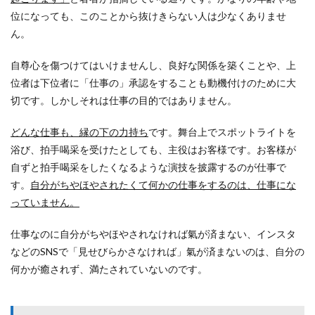
位になっても、このことから抜けきらない人は少なくありませ
ん。
自尊心を傷つけてはいけませんし、良好な関係を築くことや、上
位者は下位者に「仕事の」承認をすることも動機付けのために大
切です。しかしそれは仕事の目的ではありません。
どんな仕事も、縁の下の力持ち
です。舞台上でスポットライトを
浴び、拍手喝采を受けたとしても、主役はお客様です。お客様が
自ずと拍手喝采をしたくなるような演技を披露するのが仕事で
す。
自分がちやほやされたくて何かの仕事をするのは、仕事にな
っていません。
仕事なのに自分がちやほやされなければ氣が済まない、インスタ
などのSNSで「見せびらかさなければ」氣が済まないのは、自分の
何かが癒されず、満たされていないのです。