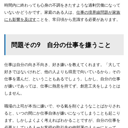
時間内に終わっても心身の不調をきたすような過剰労働になって
いないかどうかです。家庭のある人は、
仕事の境界線問題が家族
にも影響を及ぼす
ことを、常日頃から意識する必要があります。
問題その9 自分の仕事を嫌うこと
仕事は自分の向き不向き、好き嫌いを教えてくれます。「大して
好きではないけれど、他の人よりも得意で向いているから」その
仕事を選んだ、ということもあるでしょう。しかし、自分の仕事
が嫌いであっては、仕事に熱意を持てず、創意工夫をしようとは
しません。
職場の上司が本当に嫌いで、やる氣を削ぐようなことばかりされ
ると、いつの間にか仕事自体が嫌いになってしまうことも起こり
ます。しかしよくよく考えればわかることですが、自分の仕事を
必要としている人ーお客様や取引先や他部署の人々ーにとって