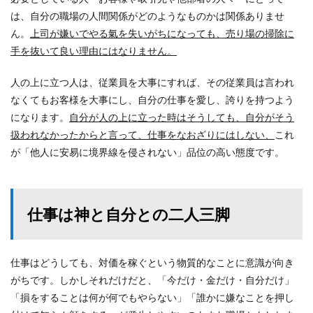
は、自分の職場の人間関係がどのようなものかは関係ありませ
ん。
上司が嫌いでやる氣を失いがちになっても、売り場の掃除に
手を抜いて良い理由にはなりません。
人の上に立つ人は、従業員を大事にすれば、その従業員は言われ
なくてもお客様を大事にし、自分の仕事を愛し、誇りを持つよう
になります。
自分が人の上に立った時はそうしても、自分がそう
扱われなかったからと言って、仕事をなおざりにはしない、
これ
が「他人に安易に境界線を侵されない」品位の高い態度です。
仕事は神と自分との二人三脚
仕事はどうしても、対価を稼ぐという物質的なことに意識が向き
がちです。しかしそれだけだと、「今だけ・金だけ・自分だけ」
「損をすることは何が何でもやらない」「誰かに嫌なことを押し