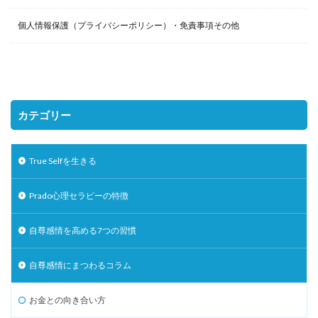
個人情報保護（プライバシーポリシー）・免責事項その他
カテゴリー
True Selfを生きる
Prado心理セラピーの特徴
自尊感情を高める7つの習慣
自尊感情にまつわるコラム
お金との向き合い方