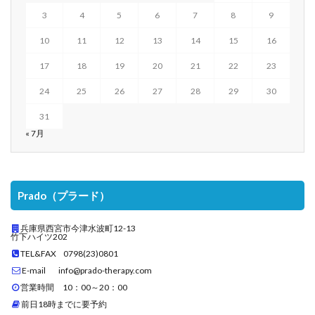
3
4
5
6
7
8
9
10
11
12
13
14
15
16
17
18
19
20
21
22
23
24
25
26
27
28
29
30
31
« 7月
Prado（プラード）
兵庫県西宮市今津水波町12-13
竹下ハイツ202
TEL&FAX 0798(23)0801
E-mail info@prado-therapy.com
営業時間 10：00～20：00
前日18時までに要予約