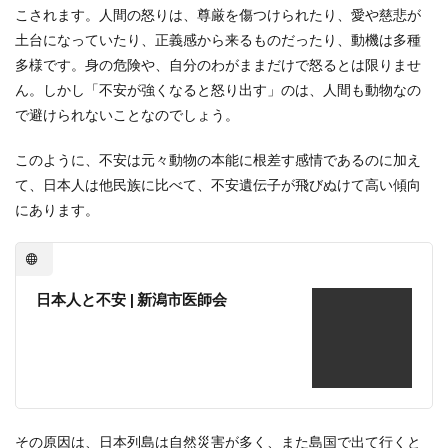
こされます。人間の怒りは、尊厳を傷つけられたり、愛や慈悲が
土台になっていたり、正義感から来るものだったり、動機は多種
多様です。身の危険や、自分のわがままだけで怒るとは限りませ
ん。しかし「不安が強くなると怒り出す」のは、人間も動物なの
で避けられないことなのでしょう。
このように、不安は元々動物の本能に根差す感情であるのに加え
て、日本人は他民族に比べて、不安遺伝子が飛びぬけて高い傾向
にあります。
日本人と不安 | 新潟市医師会
その原因は、日本列島は自然災害が多く、また島国で出て行くと