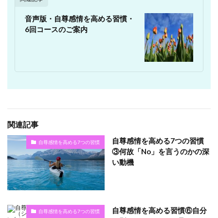
音声版・自尊感情を高める習慣・
6回コースのご案内
関連記事
自尊感情を高める7つの習慣
自尊感情を高める7つの習慣
③何故「No」を言うのかの深
い動機
自尊感情を高める習慣⑥自分
自尊感情を高める7つの習慣