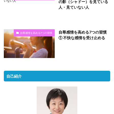
の影（シャドー）を見ている
人・見ていない人
自尊感情を高める7つの習慣
自尊感情を高める7つの習慣
① 不快な感情を受け止める
自己紹介