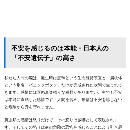
不安を感じるのは本能・日本人の
「不安遺伝子」の高さ
私たち人間の脳は、誕生時は脳幹という生命維持装置と、扁桃体
という別名「パニックボタン」だけが完成された状態で生まれて
きます。感情には喜怒哀楽様々な種類がありますが、中でも不安
は本能に直結した感情です。人間を含め、動物は不安を感じない
と危険から身を守れません。
爬虫類の感情は怒りだけで、その怒りは威嚇として表現されま
す。そしてその怒りは身の危険の恐怖を感じることにより引き起