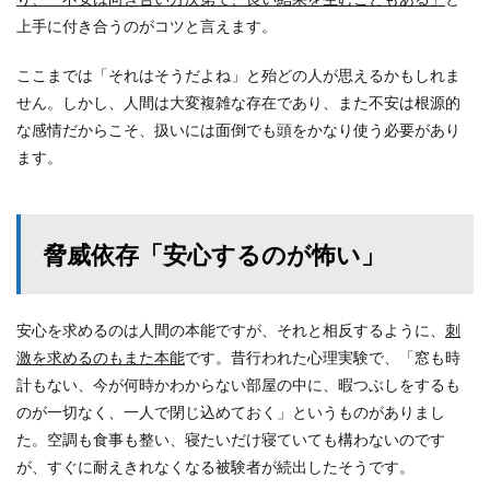
上手に付き合うのがコツと言えます。
ここまでは「それはそうだよね」と殆どの人が思えるかもしれま
せん。しかし、人間は大変複雑な存在であり、また不安は根源的
な感情だからこそ、扱いには面倒でも頭をかなり使う必要があり
ます。
脅威依存「安心するのが怖い」
安心を求めるのは人間の本能ですが、それと相反するように、
刺
激を求めるのもまた本能
です。昔行われた心理実験で、「窓も時
計もない、今が何時かわからない部屋の中に、暇つぶしをするも
のが一切なく、一人で閉じ込めておく」というものがありまし
た。空調も食事も整い、寝たいだけ寝ていても構わないのです
が、すぐに耐えきれなくなる被験者が続出したそうです。