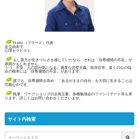
Prado （プラード）代表
足立由布子
心理セラピスト
もし貴方が生きづらさを感じていたなら、それは「自尊感情の不足」が
原因かもしれません。
うつ、不安、人の目が気になる、過度な完璧主義、依存症等、多くの心の悩
みの根本には「自尊感情の不足」があります。
誰でも、自尊感情を高め、「あるがままの自分」を大切に生きることは
可能なのです。
執筆、ワークショップの企画立案、各種勉強会のファシリテート等も承
ります。詳しくはお問い合わせくださいませ。
サイト内検索