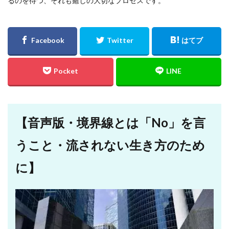
るのを待つ、それも癒しの大切なプロセスです。
【音声版・境界線とは「No」を言
うこと・流されない生き方のため
に】