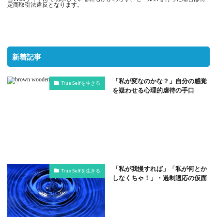
定商取引法違反となります。
新着記事
「私が変なのかな？」自分の感覚
True Selfを生きる
を疑わせる心理的虐待の手口
「私が我慢すれば」「私が何とか
True Selfを生きる
しなくちゃ！」・過剰適応の仮面