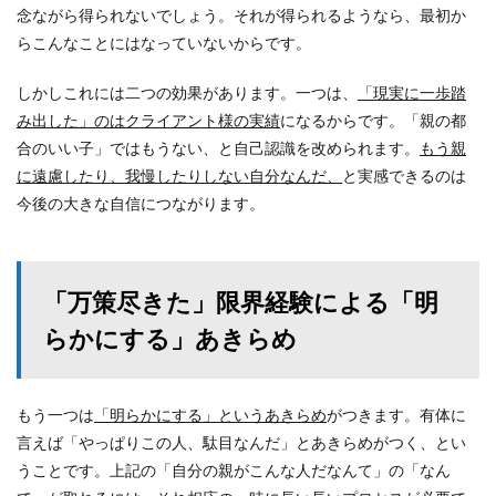
念ながら得られないでしょう。それが得られるようなら、最初か
らこんなことにはなっていないからです。
しかしこれには二つの効果があります。一つは、
「現実に一歩踏
み出した」のはクライアント様の実績
になるからです。「親の都
合のいい子」ではもうない、と自己認識を改められます。
もう親
に遠慮したり、我慢したりしない自分なんだ、
と実感できるのは
今後の大きな自信につながります。
「万策尽きた」限界経験による「明
らかにする」あきらめ
もう一つは
「明らかにする」というあきらめ
がつきます。有体に
言えば「やっぱりこの人、駄目なんだ」とあきらめがつく、とい
うことです。上記の「自分の親がこんな人だなんて」の「なん