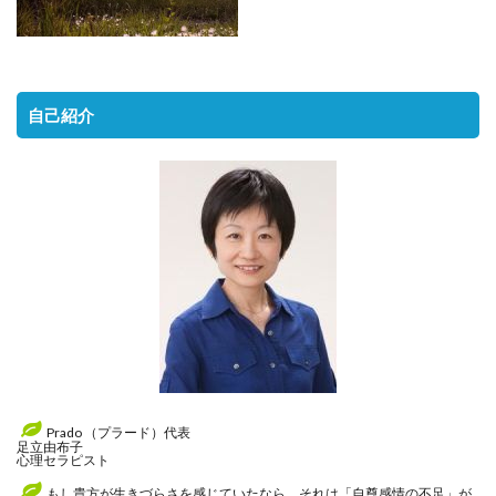
自己紹介
Prado （プラード）代表
足立由布子
心理セラピスト
もし貴方が生きづらさを感じていたなら、それは「自尊感情の不足」が