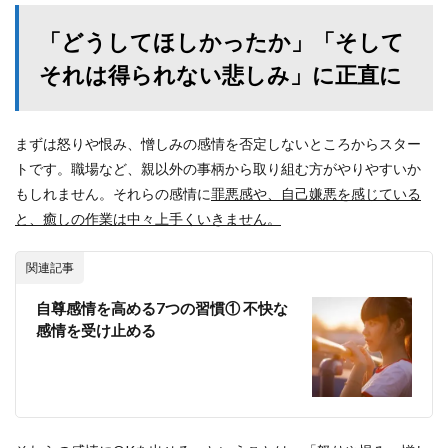
「どうしてほしかったか」「そして
それは得られない悲しみ」に正直に
まずは怒りや恨み、憎しみの感情を否定しないところからスター
トです。職場など、親以外の事柄から取り組む方がやりやすいか
もしれません。それらの感情に
罪悪感や、自己嫌悪を感じている
と、癒しの作業は中々上手くいきません。
関連記事
自尊感情を高める7つの習慣① 不快な
感情を受け止める