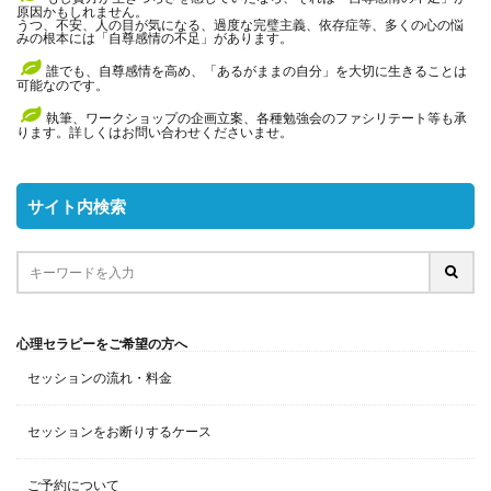
原因かもしれません。
うつ、不安、人の目が気になる、過度な完璧主義、依存症等、多くの心の悩
みの根本には「自尊感情の不足」があります。
誰でも、自尊感情を高め、「あるがままの自分」を大切に生きることは
可能なのです。
執筆、ワークショップの企画立案、各種勉強会のファシリテート等も承
ります。詳しくはお問い合わせくださいませ。
サイト内検索
心理セラピーをご希望の方へ
セッションの流れ・料金
セッションをお断りするケース
ご予約について