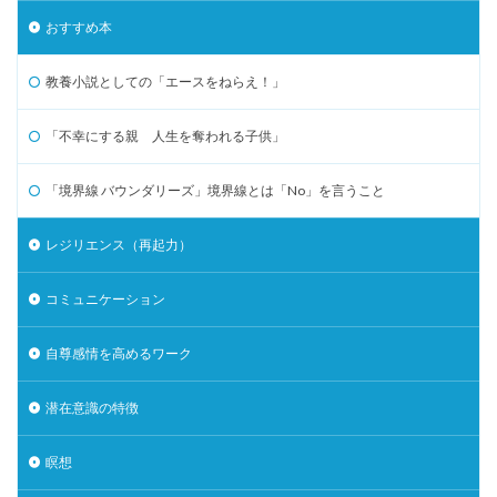
おすすめ本
教養小説としての「エースをねらえ！」
「不幸にする親 人生を奪われる子供」
「境界線 バウンダリーズ」境界線とは「No」を言うこと
レジリエンス（再起力）
コミュニケーション
自尊感情を高めるワーク
潜在意識の特徴
瞑想