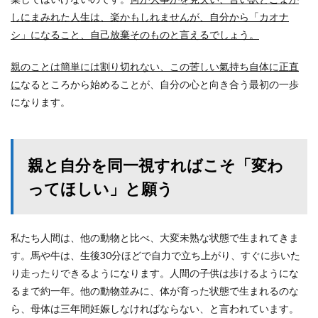
しにまみれた人生は、楽かもしれませんが、自分から「カオナ
シ」になること、自己放棄そのものと言えるでしょう。
親のことは簡単には割り切れない、この苦しい氣持ち自体に正直
に
なるところから始めることが、自分の心と向き合う最初の一歩
になります。
親と自分を同一視すればこそ「変わ
ってほしい」と願う
私たち人間は、他の動物と比べ、大変未熟な状態で生まれてきま
す。馬や牛は、生後30分ほどで自力で立ち上がり、すぐに歩いた
り走ったりできるようになります。人間の子供は歩けるようにな
るまで約一年。他の動物並みに、体が育った状態で生まれるのな
ら、母体は三年間妊娠しなければならない、と言われています。