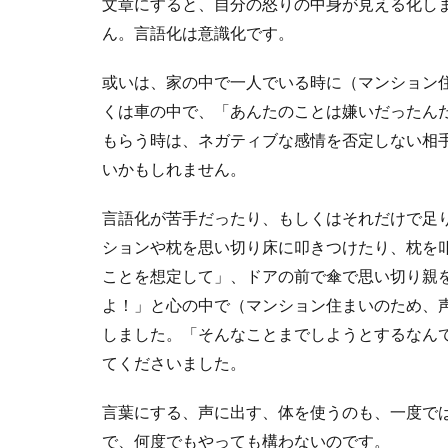
文章にすると、自分の怒りの中身が見える化し
ん。言語化は意識化です。
或いは、家の中で一人でいる時に（マンション
くは車の中で、「あんたのことは嫌いだったん
もらう時は、ネガティブな感情を否定しない相
いかもしれません。
言語化が苦手だったり、もしくはそれだけで足
ションや枕を思い切り床に叩きつけたり、枕を
ことを想定して」、ドアの前で傘で思い切り親
よ！」と心の中で（マンション住まいのため、
しました。「そんなことまでしようとするなん
てくださいました。
言葉にする、声に出す、体を使うのも、一度で
で、何度でもやっても構わないのです。