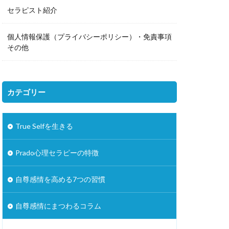
セラピスト紹介
個人情報保護（プライバシーポリシー）・免責事項
その他
カテゴリー
True Selfを生きる
Prado心理セラピーの特徴
自尊感情を高める7つの習慣
自尊感情にまつわるコラム