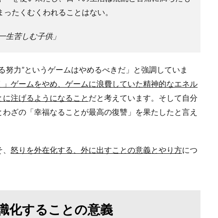
はまったくむくわれることはない。
一生苦しむ子供」
る努力”というゲームはやめるべきだ」と強調していま
く」ゲームをやめ、ゲームに浪費していた精神的なエネル
とに注げるようになること
だと考えています。そして自分
とわざの「幸福なることが最高の復讐」を果たしたと言え
そ、
怒りを外在化する、外に出すことの意義とやり方
につ
識化することの意義