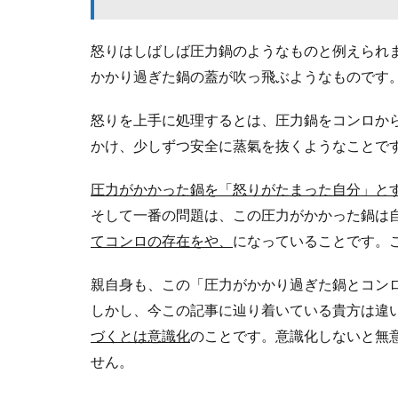
怒りはしばしば圧力鍋のようなものと例えられ
かかり過ぎた鍋の蓋が吹っ飛ぶようなものです
怒りを上手に処理するとは、圧力鍋をコンロか
かけ、少しずつ安全に蒸氣を抜くようなことで
圧力がかかった鍋を「怒りがたまった自分」と
そして一番の問題は、この圧力がかかった鍋は
てコンロの存在をや、
になっていることです。
親自身も、この「圧力がかかり過ぎた鍋とコン
しかし、今この記事に辿り着いている貴方は違
づくとは意識化
のことです。意識化しないと無
せん。