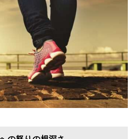
への怒りの根深さ