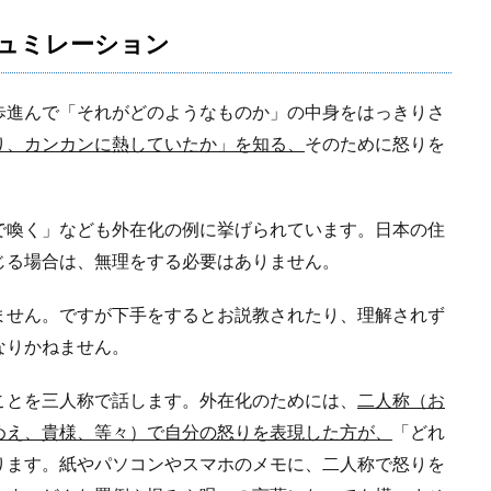
ュミレーション
歩進んで「それがどのようなものか」の中身をはっきりさ
り、カンカンに熱していたか」を知る、
そのために怒りを
で喚く」なども外在化の例に挙げられています。日本の住
じる場合は、無理をする必要はありません。
ません。ですが下手をするとお説教されたり、理解されず
なりかねません。
ことを三人称で話します。外在化のためには、
二人称（お
めえ、貴様、等々）で自分の怒りを表現した方が、
「どれ
ります。紙やパソコンやスマホのメモに、二人称で怒りを