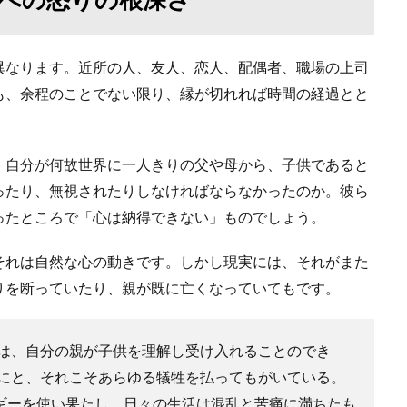
異なります。近所の人、友人、恋人、配偶者、職場の上司
も、余程のことでない限り、縁が切れれば時間の経過とと
。自分が何故世界に一人きりの父や母から、子供であると
ったり、無視されたりしなければならなかったのか。彼ら
ったところで「心は納得できない」ものでしょう。
それは自然な心の動きです。しかし現実には、それがまた
りを断っていたり、親が既に亡くなっていてもです。
は、自分の親が子供を理解し受け入れることのでき
にと、それこそあらゆる犠牲を払ってもがいている。
ルギーを使い果たし、日々の生活は混乱と苦痛に満ちたも