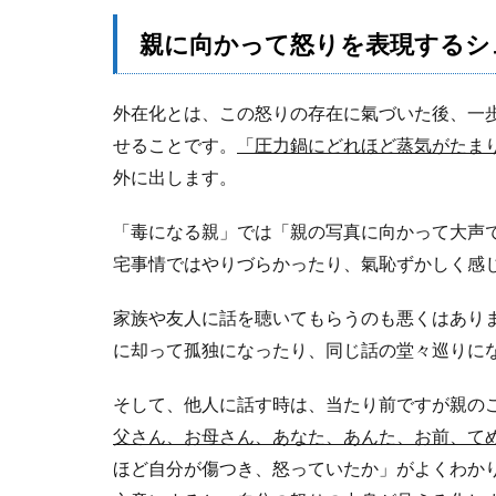
親に向かって怒りを表現するシ
外在化とは、この怒りの存在に氣づいた後、一
せることです。
「圧力鍋にどれほど蒸気がたま
外に出します。
「毒になる親」では「親の写真に向かって大声
宅事情ではやりづらかったり、氣恥ずかしく感
家族や友人に話を聴いてもらうのも悪くはあり
に却って孤独になったり、同じ話の堂々巡りに
そして、他人に話す時は、当たり前ですが親の
父さん、お母さん、あなた、あんた、お前、て
ほど自分が傷つき、怒っていたか」がよくわか