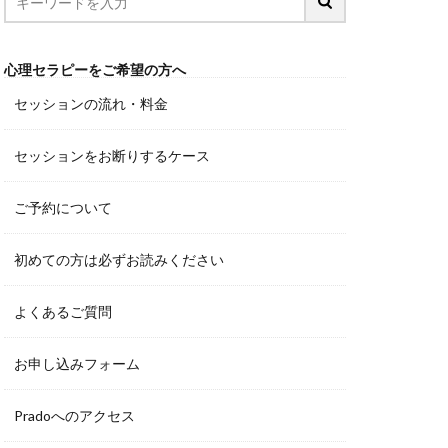
心理セラピーをご希望の方へ
セッションの流れ・料金
セッションをお断りするケース
ご予約について
初めての方は必ずお読みください
よくあるご質問
お申し込みフォーム
Pradoへのアクセス