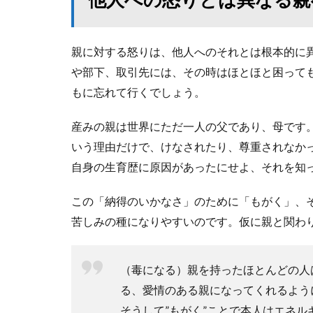
親に対する怒りは、他人へのそれとは根本的に
や部下、取引先には、その時はほとほと困って
もに忘れて行くでしょう。
産みの親は世界にただ一人の父であり、母です
いう理由だけで、けなされたり、尊重されなか
自身の生育歴に原因があったにせよ、それを知
この「納得のいかなさ」のために「もがく」、
苦しみの種になりやすいのです。仮に親と関わ
（毒になる）親を持ったほとんどの人
る、愛情のある親になってくれるよう
そうして”もがく”ことで本人はエネ