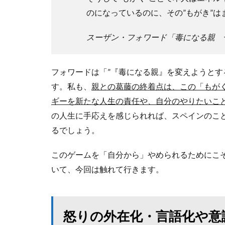
のになっているのに、その”もがき”
スーザン・フォワード「毒になる親 
フォワードは「”『毒になる親』を変えようとす
す。私も、
親との葛藤の終着点は、この「もが
ギーを新たな人生の責任や、自分のやりたいこ
の人生に手応えを感じられれば、スペインのこ
るでしょう。
このゲームを「自分から」やめられるためにこ
いて、今回は触れて行きます。
怒りの外在化・言語化や意