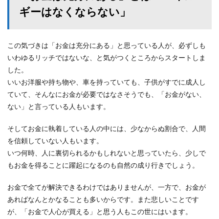
ギーはなくならない」
この気づきは「お金は充分にある」と思っている人が、必ずしも
いわゆるリッチではないな、と気がつくところからスタートしま
した。
いいお洋服や持ち物や、車を持っていても、子供がすでに成人し
ていて、そんなにお金が必要ではなさそうでも、「お金がない、
ない」と言っている人もいます。
そしてお金に執着している人の中には、少なからぬ割合で、人間
を信頼していない人もいます。
いつ何時、人に裏切られるかもしれないと思っていたら、少しで
もお金を得ることに躍起になるのも自然の成り行きでしょう。
お金で全てが解決できるわけではありませんが、一方で、お金が
あればなんとかなることも多いからです。また悲しいことです
が、「お金で人心が買える」と思う人もこの世にはいます。