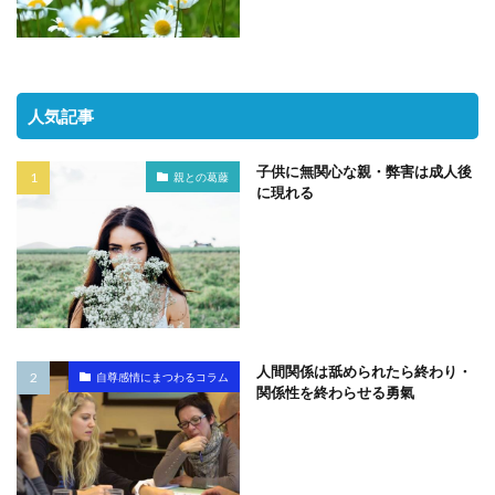
人気記事
子供に無関心な親・弊害は成人後
親との葛藤
に現れる
人間関係は舐められたら終わり・
自尊感情にまつわるコラム
関係性を終わらせる勇氣