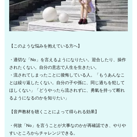
【このような悩みを抱えている方へ】
・適切な「No」を言えるようになりたい。迎合したり、操作
されたくない。自分の意志で人生を生きたい。
・流されてしまったことに後悔している人。「もうあんなこ
とは繰り返したくない。自分の子や孫に、同じ過ちを犯して
ほしくない」「どうやったら流されずに、勇氣を持って断れ
るようになるのかを知りたい」
【音声教材を聴くことによって得られる効果】
・何故「No」を言うことが大事なのかが再確認でき、やりや
すいところからチャレンジできる。