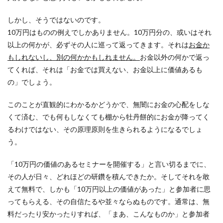
しかし、そうではないのです。
10万円はものの例えでしかありません。10万円分の、或いはそれ
以上の何かが、必ずその人に巡って返ってきます。それは
お金か
もしれないし、別の何かかもしれません。
お金以外の何かで返っ
てくれば、それは「お金では買えない、お金以上に価値あるも
の」でしょう。
このことが直観的にわかるかどうかで、無闇にお金の心配をしな
くて済む、でも何もしなくても棚から牡丹餅的にお金が降ってく
るわけではない、その原理原則を生きられるようになるでしょ
う。
「10万円の価値のあるセミナーを開催する」と言い切るまでに、
その人が日々、どれほどの研鑽を積んできたか。そしてそれを敢
えて無料で、しかも「10万円以上の価値があった」と参加者に思
ってもらえる、その自信たるや並々ならぬものです。通常は、無
料だったり安かったりすれば、「まあ、こんなものか」と参加者