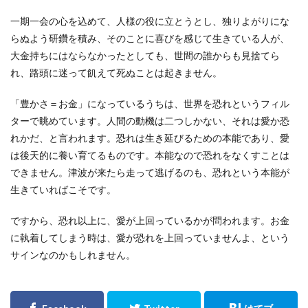
一期一会の心を込めて、人様の役に立とうとし、独りよがりにな
らぬよう研鑽を積み、そのことに喜びを感じて生きている人が、
大金持ちにはならなかったとしても、世間の誰からも見捨てら
れ、路頭に迷って飢えて死ぬことは起きません。
「豊かさ＝お金」になっているうちは、世界を恐れというフィル
ターで眺めています。人間の動機は二つしかない、それは愛か恐
れかだ、と言われます。恐れは生き延びるための本能であり、愛
は後天的に養い育てるものです。本能なので恐れをなくすことは
できません。津波が来たら走って逃げるのも、恐れという本能が
生きていればこそです。
ですから、恐れ以上に、愛が上回っているかが問われます。お金
に執着してしまう時は、愛が恐れを上回っていませんよ、という
サインなのかもしれません。