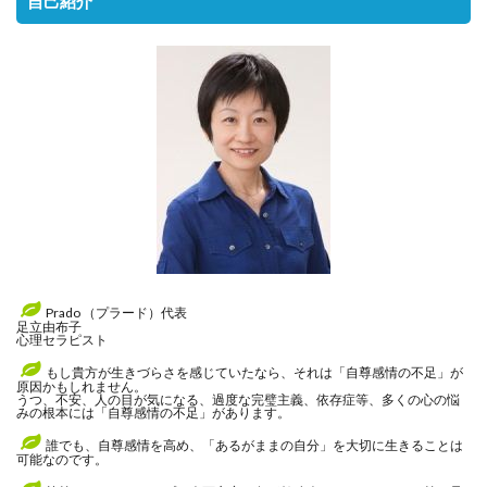
自己紹介
Prado （プラード）代表
足立由布子
心理セラピスト
もし貴方が生きづらさを感じていたなら、それは「自尊感情の不足」が
原因かもしれません。
うつ、不安、人の目が気になる、過度な完璧主義、依存症等、多くの心の悩
みの根本には「自尊感情の不足」があります。
誰でも、自尊感情を高め、「あるがままの自分」を大切に生きることは
可能なのです。