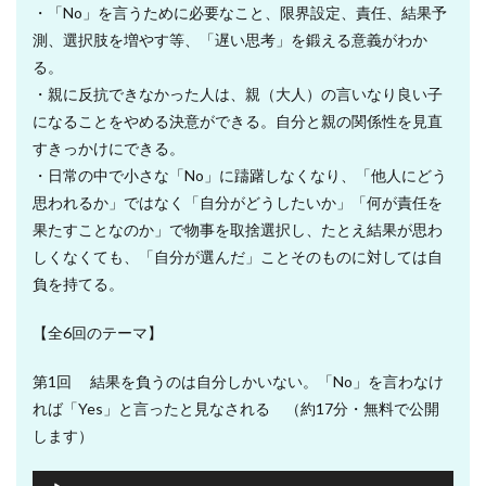
・「No」を言うために必要なこと、限界設定、責任、結果予
測、選択肢を増やす等、「遅い思考」を鍛える意義がわか
る。
・親に反抗できなかった人は、親（大人）の言いなり良い子
になることをやめる決意ができる。自分と親の関係性を見直
すきっかけにできる。
・日常の中で小さな「No」に躊躇しなくなり、「他人にどう
思われるか」ではなく「自分がどうしたいか」「何が責任を
果たすことなのか」で物事を取捨選択し、たとえ結果が思わ
しくなくても、「自分が選んだ」ことそのものに対しては自
負を持てる。
【全6回のテーマ】
第1回 結果を負うのは自分しかいない。「No」を言わなけ
れば「Yes」と言ったと見なされる （約17分・無料で公開
します）
音