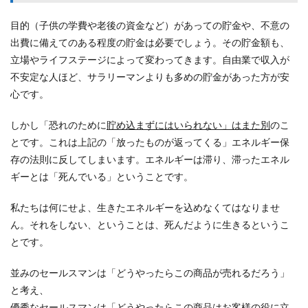
目的（子供の学費や老後の資金など）があっての貯金や、不意の
出費に備えてのある程度の貯金は必要でしょう。その貯金額も、
立場やライフステージによって変わってきます。自由業で収入が
不安定な人ほど、サラリーマンよりも多めの貯金があった方が安
心です。
しかし「恐れのために
貯め込まずにはいられない」はまた別
のこ
とです。これは上記の「放ったものが返ってくる」エネルギー保
存の法則に反してしまいます。エネルギーは滞り、滞ったエネル
ギーとは「死んでいる」ということです。
私たちは何にせよ、生きたエネルギーを込めなくてはなりませ
ん。それをしない、ということは、死んだように生きるというこ
とです。
並みのセールスマンは「どうやったらこの商品が売れるだろう」
と考え、
優秀なセールスマンは「どうやったらこの商品はお客様の役に立