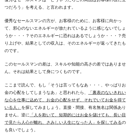
つだろう」を考える、と言われます。
優秀なセールスマンの方が、お客様のために、お客様に向かっ
て、邪心のないエネルギーが放たれているように感じないでしょ
うか・・・？そのエネルギーに恐れはあるでしょうか・・・？売
り上げや、結果としての収入は、そのエネルギーが返ってきたも
のです。
このセールスマンの差は、スキルや知能の高さの差ではありませ
ん。それは結果として身につくものです。
ここまで読んで、もし「そうは言ってもなあ・・・、やっぱりお
金の心配をしてしまうなあ」と思われたら、
「裏表のないきれい
な心を仕事に込めて、お金の心配をせず、それでいてお金を得て
いる人」
を探してみましょう。直接・間接、有名無名は関係あり
ません。逆に
「人を欺いて、短期的にはお金を儲けても、長い目
で見たら人心が離れ、さみしい人生になった人」を探してみる
の
も良いでしょう。