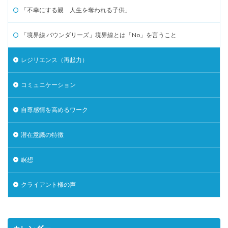
「不幸にする親 人生を奪われる子供」
「境界線 バウンダリーズ」境界線とは「No」を言うこと
レジリエンス（再起力）
コミュニケーション
自尊感情を高めるワーク
潜在意識の特徴
瞑想
クライアント様の声