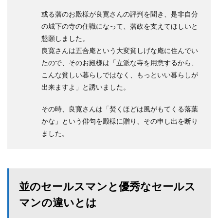
或る藩のお殿様が良寛さんの評判を聞き、是非自分
の城下の寺の住職になって、藩政を支えてほしいと
懇願しました。
良寛さんは五合庵という大変貧しげな庵に住んでい
たので、そのお殿様は「立派な寺を用意するから、
こんな貧しい暮らしではなく、もっといい暮らしが
出来ますよ」と誘いました。
その時、良寛さんは「焚くほどは風がもてくる落葉
かな」という俳句を殿様に贈り、その申し出を断り
ました。
並のセールスマンと優秀なセールス
マンの違いとは