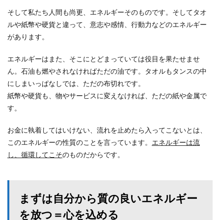
そして私たち人間も尚更、エネルギーそのものです。そしてタオ
ルや紙幣や硬貨と違って、意志や感情、行動力などのエネルギー
があります。
エネルギーはまた、そこにとどまっていては役目を果たせませ
ん。石油も燃やされなければただの油です。タオルもタンスの中
にしまいっぱなしでは、ただの布切れです。
紙幣や硬貨も、物やサービスに変えなければ、ただの紙や金属で
す。
お金に執着してはいけない、流れを止めたら入ってこないとは、
このエネルギーの性質のことを言っています。
エネルギーは流
し、循環してこそ
のものだからです。
まずは自分から質の良いエネルギー
を放つ＝心を込める