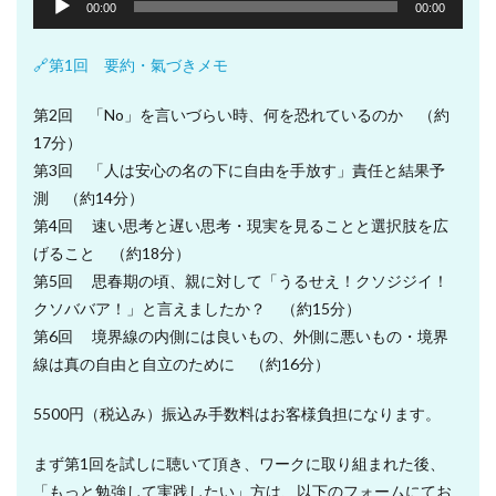
声
00:00
00:00
プ
レ
🔗第1回 要約・氣づきメモ
ー
ヤ
第2回 「No」を言いづらい時、何を恐れているのか （約
ー
17分）
第3回 「人は安心の名の下に自由を手放す」責任と結果予
測 （約14分）
第4回 速い思考と遅い思考・現実を見ることと選択肢を広
げること （約18分）
第5回 思春期の頃、親に対して「うるせえ！クソジジイ！
クソババア！」と言えましたか？ （約15分）
第6回 境界線の内側には良いもの、外側に悪いもの・境界
線は真の自由と自立のために （約16分）
5500円（税込み）振込み手数料はお客様負担になります。
まず第1回を試しに聴いて頂き、ワークに取り組まれた後、
「もっと勉強して実践したい」方は、以下のフォームにてお