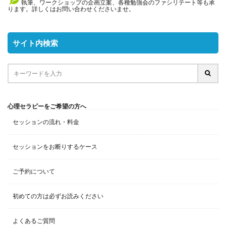
執筆、ワークショップの企画立案、各種勉強会のファシリテート等も承
ります。詳しくはお問い合わせくださいませ。
サイト内検索
心理セラピーをご希望の方へ
セッションの流れ・料金
セッションをお断りするケース
ご予約について
初めての方は必ずお読みください
よくあるご質問