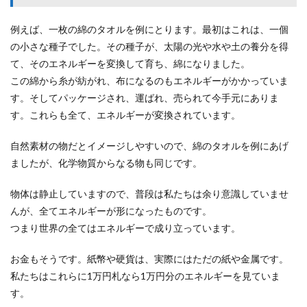
例えば、一枚の綿のタオルを例にとります。最初はこれは、一個
の小さな種子でした。その種子が、太陽の光や水や土の養分を得
て、そのエネルギーを変換して育ち、綿になりました。
この綿から糸が紡がれ、布になるのもエネルギーがかかっていま
す。そしてパッケージされ、運ばれ、売られて今手元にありま
す。これらも全て、エネルギーが変換されています。
自然素材の物だとイメージしやすいので、綿のタオルを例にあげ
ましたが、化学物質からなる物も同じです。
物体は静止していますので、普段は私たちは余り意識していませ
んが、全てエネルギーが形になったものです。
つまり世界の全てはエネルギーで成り立っています。
お金もそうです。紙幣や硬貨は、実際にはただの紙や金属です。
私たちはこれらに1万円札なら1万円分のエネルギーを見ていま
す。