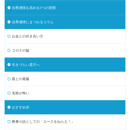
自尊感情を高める7つの習慣
自尊感情にまつわるコラム
お金との向き合い方
コロナの嘘
生きづらい貴方へ
親との葛藤
失敗が怖い
おすすめ本
教養小説としての「エースをねらえ！」