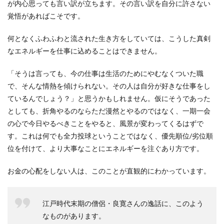
が内心思っても言い訳が立ちます。その言い訳を自分に許さない
覚悟があればこそです。
何となくふわふわと流された生き方をしていては、こうした真剣
なエネルギーを仕事に込めることはできません。
「そうは言っても、今の仕事は生活のためにやむなくついた職
で、そんな情熱を傾けられない。その人は自分が好きな仕事をし
ているんでしょう？」と思うかもしれません。仮にそうであった
としても、折角やるのならただ漫然とやるのではなく、一期一会
の心で今日やるべきことをやると、風景が変わってくるはずで
す。これは何でも全力投球ということではなく、優先順位/劣位順
位を付けて、より大事なことにエネルギーを注ぐあり方です。
お金の心配をしない人は、このことが直観的にわかっています。
江戸時代末期の僧侶・良寛さんの逸話に、このよう
なものがあります。