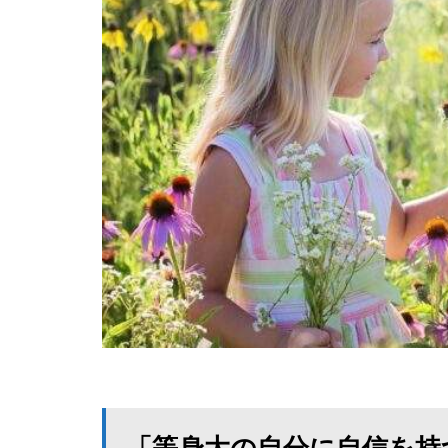
「等身大の自分に自信を持