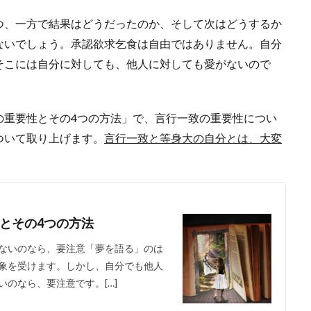
つ、一方で結果はどうだったのか、そして次はどうするか
ないでしょう。承認欲求乞食は自由ではありません。自分
そこには自分に対しても、他人に対しても愛がないので
の重要性とその4つの方法」で、言行一致の重要性につい
ついて取り上げます。
言行一致と等身大の自分とは、大変
とその4つの方法
ないのなら、要注意「夢を語る」のは
象を受けます。しかし、自分でも他人
のなら、要注意です。[…]