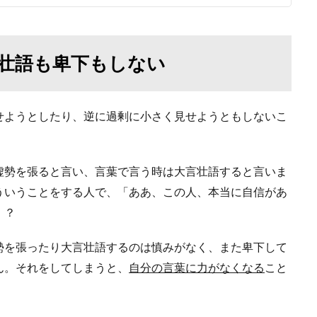
壮語も卑下もしない
せようとしたり、逆に過剰に小さく見せようともしないこ
虚勢を張ると言い、言葉で言う時は大言壮語すると言いま
ういうことをする人で、「ああ、この人、本当に自信があ
・？
勢を張ったり大言壮語するのは慎みがなく、また卑下して
ん。それをしてしまうと、
自分の言葉に力がなくなる
こと