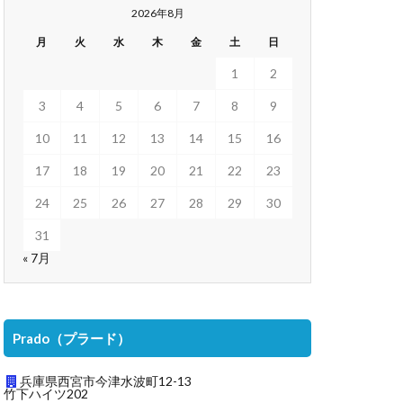
2026年8月
月
火
水
木
金
土
日
1
2
3
4
5
6
7
8
9
10
11
12
13
14
15
16
17
18
19
20
21
22
23
24
25
26
27
28
29
30
31
« 7月
Prado（プラード）
兵庫県西宮市今津水波町12-13
竹下ハイツ202