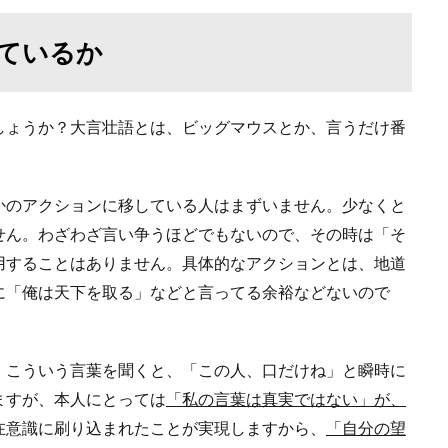
ているか
しょうか？大言壮語とは、ビッグマウスとか、言うだけ番
かのアクションに移している人はまずいません。少なくと
せん。わざわざ言い争うほどでもないので、その時は「そ
用することはありません。具体的なアクションとは、地道
に「俺は天下を取る」などと言ってる余裕などないので
。こういう言葉を聞くと、「この人、口だけね」と瞬時に
ますが、本人にとっては
「私の言葉は真実ではない」が、
在意識に刷り込まれたことが実現しますから、
「自分の望