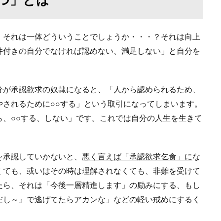
、それは一体どういうことでしょうか・・・？それは向上
件付きの自分でなければ認めない、満足しない」と自分を
分が承認欲求の奴隷になると、「人から認められるため、
やされるために○○する」という取引になってしまいます。
ら、○○する、しない」です。これでは自分の人生を生きて
を承認していかないと、
悪く言えば「承認欲求乞食」に
な
くても、或いはその時は理解されなくても、非難を受けて
たら、それは「今後一層精進します」の励みにする、もし
だし～』で逃げてたらアカンな」などの軽い戒めにするく