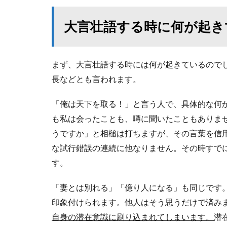
大言壮語する時に何が起き
まず、大言壮語する時には何が起きているので
長などとも言われます。
「俺は天下を取る！」と言う人で、具体的な何
も私は会ったことも、噂に聞いたこともありま
うですか」と相槌は打ちますが、その言葉を信
な試行錯誤の連続に他なりません。その時すで
す。
「妻とは別れる」「億り人になる」も同じです
印象付けられます。他人はそう思うだけで済み
自身の潜在意識に刷り込まれてしまいます。
潜