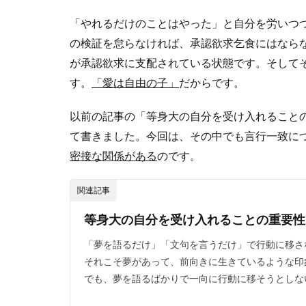
「やれるだけのことはやった」と自分を労いつ
の検証を怠らなければ、承認欲求乞食にはなら
が承認欲求に支配されている状態です。そして
す。
「愛は自由の子」
だからです。
以前の記事の「等身大の自分を受け入れること
て書きました。今回は、その中でも言行一致に
密接な関係がある
のです。
関連記事
等身大の自分を受け入れることの重要性
「夢を語るだけ」「文句を言うだけ」で行動に移さ
それこそ夢があって、前向きに生きているような印
でも、夢を語るばかりで一向に行動に移そうとしない