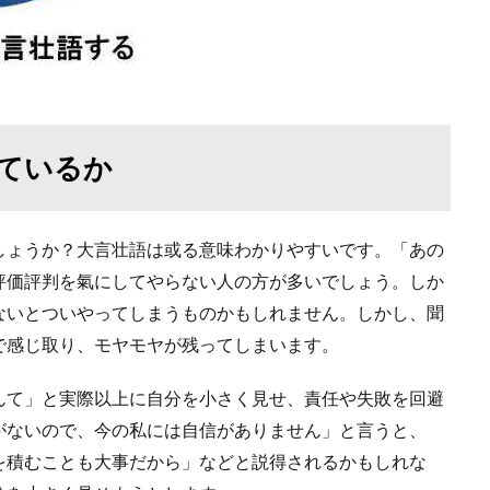
ているか
しょうか？大言壮語は或る意味わかりやすいです。「あの
評価評判を氣にしてやらない人の方が多いでしょう。しか
ないとついやってしまうものかもしれません。しかし、聞
で感じ取り、モヤモヤが残ってしまいます。
んて」と実際以上に自分を小さく見せ、責任や失敗を回避
がないので、今の私には自信がありません」と言うと、
を積むことも大事だから」などと説得されるかもしれな