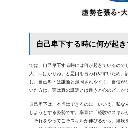
自己卑下する時に何が起き
では、自己卑下する時には何が起きているので
人、口ばかりね」と悪口を言われやすいため、
し、
自己卑下は謙遜と混同されやすく、
自信が
いた方は、実は真の謙遜とは違うと心のどこか
自己卑下は、本当はできるのに「いいえ、私な
しようとする姿勢です。率直に「経験やスキル
「それをやってこそスキルが伸びるから。経験