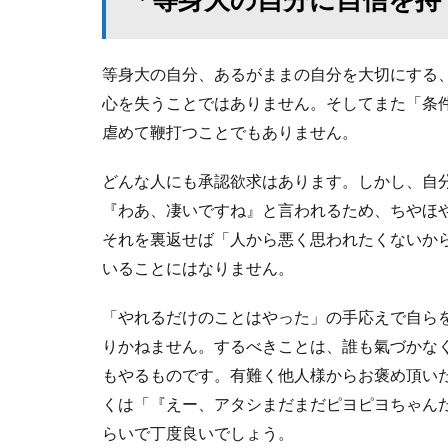
等身大の自分、あるがままの自分を大切にする
心を失うことではありません。そしてまた「条
虐めて鞭打つことでもありません。
どんな人にも承認欲求はあります。しかし、自
『わあ、凄いですね』と言われるため、ちやほ
それを裏返せば「人から悪く思われたくないか
いることにはなりません。
「やれるだけのことはやった」の手応えで自ら
りかねません。するべきことは、誰も氣づかな
もやるものです。有難く他人様からお褒め頂い
くは「『えー、アタシまだまだピヨピヨちゃん
らいで丁度良いでしょう。