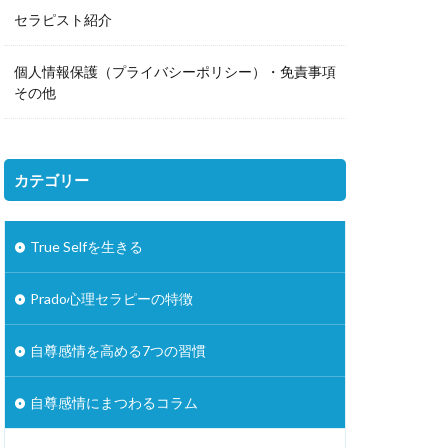
セラピスト紹介
個人情報保護（プライバシーポリシー）・免責事項
その他
カテゴリー
True Selfを生きる
Prado心理セラピーの特徴
自尊感情を高める7つの習慣
自尊感情にまつわるコラム