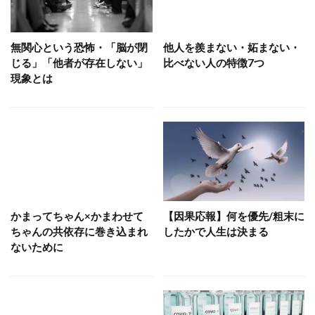
無関心という恐怖・「脳が閉
他人を羨まない・妬まない・
じる」「他者が存在しない」
比べない人の特徴7つ
現象とは
かまってちゃん×かまわせて
【因果応報】何を優先/粗末に
ちゃんの共依存に巻き込まれ
したかで人生は決まる
ないために