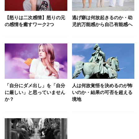
【怒りは二次感情】怒りの元
逃げ癖は何故起きるのか・幼
の感情を癒すワーク2つ
児的万能感から自己有能感へ
「自分にダメ出し」を「自分
人は何故覚悟を決めるのが怖
に厳しい」と思っていません
いのか・結果の可否を超える
か？
境地