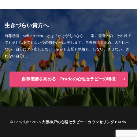
生きづらい貴方へ
自尊感情（self-esteem）とは「かけがえのなさ」。常に等身大の、それ以上
でもそれ以下でもない今の自分から出発します。自尊感情を高め、人と比べ
ない、自分にダメ出ししない、依存も支配も執着も、しない、させない、さ
れない自分に。
自尊感情を高める Pradoの心理セラピーの特徴
© Copyright 2026
大阪神戸の心理セラピー・カウンセリング Prado
.